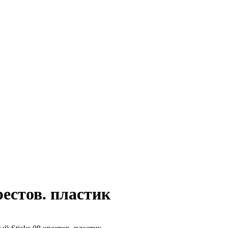
естов. пластик