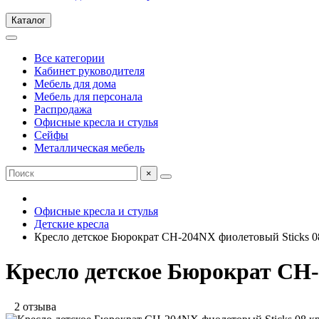
Каталог
Все категории
Кабинет руководителя
Мебель для дома
Мебель для персонала
Распродажа
Офисные кресла и стулья
Сейфы
Металлическая мебель
×
Офисные кресла и стулья
Детские кресла
Кресло детское Бюрократ CH-204NX фиолетовый Sticks 08
Кресло детское Бюрократ CH-
2 отзыва