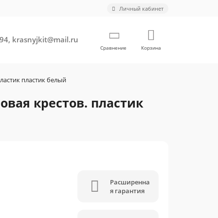
Личный кабинет
94, krasnyjkit@mail.ru
Сравнение
Корзина
ластик пластик белый
овая крестов. пластик
Расширенна
я гарантия