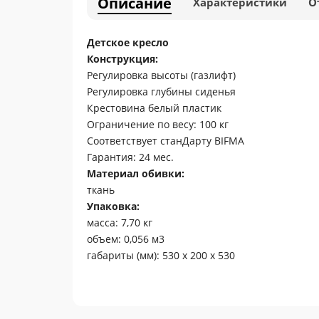
Описание
Характеристики
О
Детское кресло
Конструкция:
Регулировка высоты (газлифт)
Регулировка глубины сиденья
Крестовина белый пластик
Ограничение по весу: 100 кг
Соответствует станДарту BIFMA
Гарантия: 24 мес.
Материал обивки:
ткань
Упаковка:
масса: 7,70 кг
объем: 0,056 м3
габариты (мм): 530 х 200 х 530