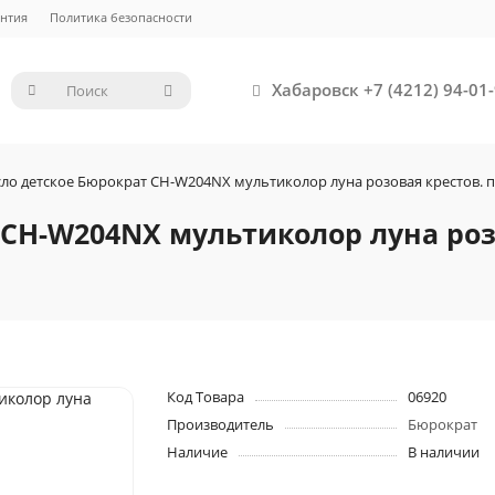
нтия
Политика безопасности
Хабаровск +7 (4212) 94-01-
ло детское Бюрократ CH-W204NX мультиколор луна розовая крестов. п
 CH-W204NX мультиколор луна роз
Код Товара
06920
Производитель
Бюрократ
Наличие
В наличии