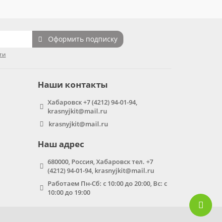
Оформить подписку
ти
Наши контакты
Хабаровск +7 (4212) 94-01-94,
krasnyjkit@mail.ru
krasnyjkit@mail.ru
Наш адрес
680000, Россия, Хабаровск тел. +7
(4212) 94-01-94, krasnyjkit@mail.ru
Работаем Пн-Сб: с 10:00 до 20:00, Вс: с
10:00 до 19:00