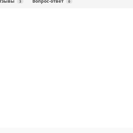
тзывы
Вопрос-ответ
3
0