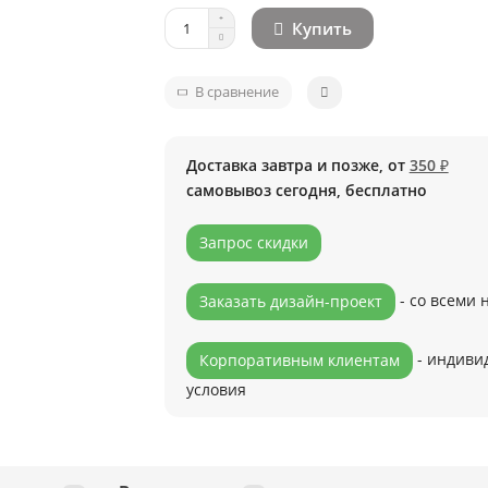
Купить
В сравнение
Доставка завтра и позже, от
350 ₽
самовывоз сегодня, бесплатно
Запрос скидки
- со всеми
Заказать дизайн-проект
- индиви
Корпоративным клиентам
условия