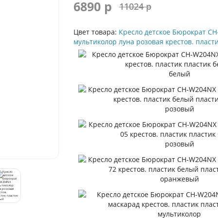
6890 р
11024 р
Цвет товара:
Кресло детское Бюрократ C
мультиколор луна розовая крестов. пласт
белый
розовый
розовый
оранжевый
мультиколор