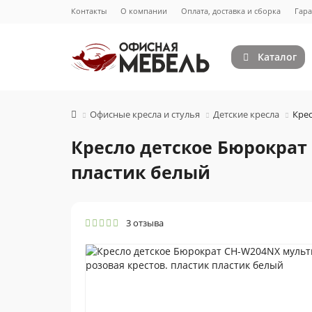
Контакты
О компании
Оплата, доставка и сборка
Гара
Каталог
Офисные кресла и стулья
Детские кресла
Крес
Кресло детское Бюрократ
пластик белый
3 отзыва