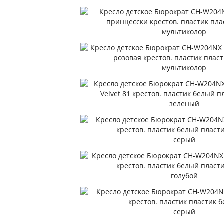
мультиколор
мультиколор
зеленый
серый
голубой
серый