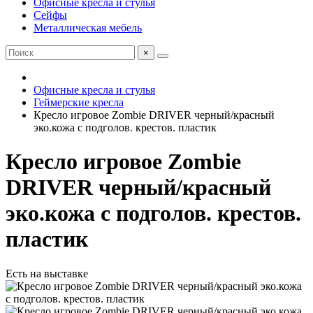
Офисные кресла и стулья
Сейфы
Металлическая мебель
×
Офисные кресла и стулья
Геймерские кресла
Кресло игровое Zombie DRIVER черный/красный
эко.кожа с подголов. крестов. пластик
Кресло игровое Zombie
DRIVER черный/красный
эко.кожа с подголов. крестов.
пластик
Есть на выставке