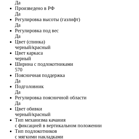
Да
Произведено в РФ
Да
Регулировка высоты (газлифт)
Да
Регулировка под вес
Да
Цвет (спинка)
черный/красный
Цвет каркаса
черный
Ширина с подлокотниками
570
Поясничная поддержка
Да
Подголовник
Да
Регулировка поясничной области
Да
Цвет обивки
черный/красный
Тип механизма качания
с фиксацией в вертикальном положении
Тип подлокотников
с мягкими накладками