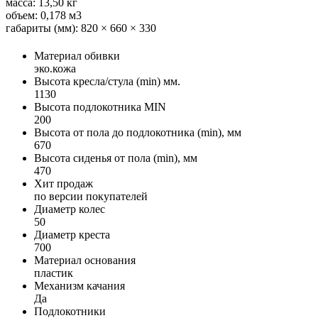
масса: 13,50 кг
объем: 0,178 м3
габариты (мм): 820 × 660 × 330
Материал обивки
эко.кожа
Высота кресла/стула (min) мм.
1130
Высота подлокотника MIN
200
Высота от пола до подлокотника (min), мм
670
Высота сиденья от пола (min), мм
470
Хит продаж
по версии покупателей
Диаметр колес
50
Диаметр креста
700
Материал основания
пластик
Механизм качания
Да
Подлокотники