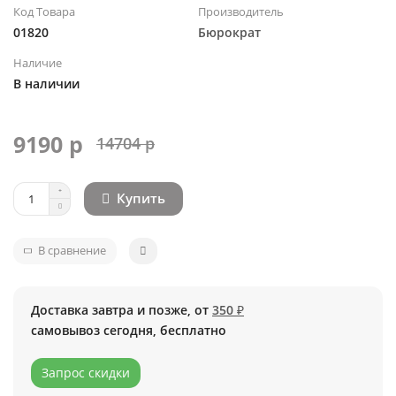
Код Товара
Производитель
01820
Бюрократ
Наличие
В наличии
9190 р
14704 р
Купить
В сравнение
Доставка завтра и позже, от
350 ₽
самовывоз сегодня, бесплатно
Запрос скидки