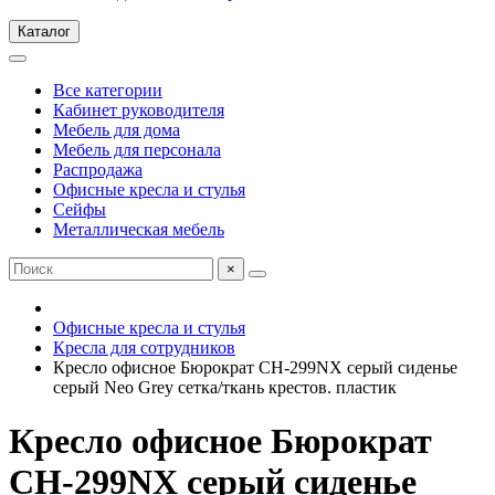
Каталог
Все категории
Кабинет руководителя
Мебель для дома
Мебель для персонала
Распродажа
Офисные кресла и стулья
Сейфы
Металлическая мебель
×
Офисные кресла и стулья
Кресла для сотрудников
Кресло офисное Бюрократ CH-299NX серый сиденье
серый Neo Grey сетка/ткань крестов. пластик
Кресло офисное Бюрократ
CH-299NX серый сиденье