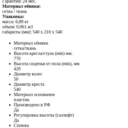
Гарантия: 24 мес.
Материал обивки:
сетка / ткань
Упаковка:
масса: 6,89 кг
объем: 0,061 м3
габариты (мм): 540 x 210 x 540
Материал обивки
сетка/ткань
Высота кресла/стула (min) мм.
770
Высота сиденья от пола (min), мм
420
Диаметр колес
50
Диаметр креста
540
Материал основания
пластик
Произведено в РФ
Да
Регулировка высоты (газлифт)
Да
Спинка