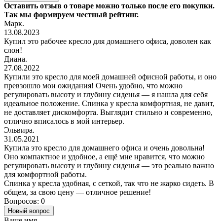
Оставить отзыв о товаре можно только после его покупки.
Так мы формируем честный рейтинг.
Марк.
13.08.2023
Купил это рабочее кресло для домашнего офиса, доволен как
слон!
Диана.
27.08.2022
Купили это кресло для моей домашней офисной работы, и оно
превзошло мои ожидания! Очень удобно, что можно
регулировать высоту и глубину сиденья — я нашла для себя
идеальное положение. Спинка у кресла комфортная, не давит,
не доставляет дискомфорта. Выглядит стильно и современно,
отлично вписалось в мой интерьер.
Эльвира.
31.05.2021
Купила это кресло для домашнего офиса и очень довольна!
Оно компактное и удобное, а ещё мне нравится, что можно
регулировать высоту и глубину сиденья — это реально важно
для комфортной работы.
Спинка у кресла удобная, с сеткой, так что не жарко сидеть. В
общем, за свою цену — отличное решение!
Вопросов: 0
Новый вопрос
Ваше имя