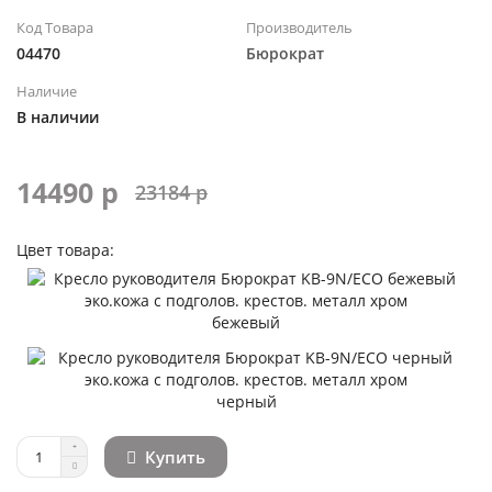
Код Товара
Производитель
04470
Бюрократ
Наличие
В наличии
14490 р
23184 р
Цвет товара:
бежевый
черный
Купить