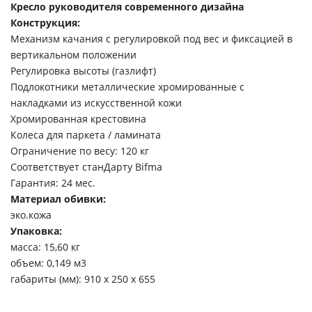
Кресло руководителя современного дизайна
Конструкция:
Механизм качания с регулировкой под вес и фиксацией в
вертикальном положении
Регулировка высоты (газлифт)
Подлокотники металлические хромированные с
накладками из искусственной кожи
Хромированная крестовина
Колеса для паркета / ламината
Ограничение по весу: 120 кг
Соответствует станДарту Bifma
Гарантия: 24 мес.
Материал обивки:
эко.кожа
Упаковка:
масса: 15,60 кг
объем: 0,149 м3
габариты (мм): 910 х 250 х 655