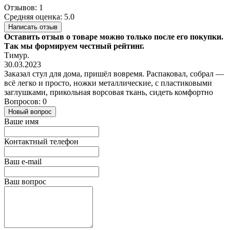
Отзывов: 1
Средняя оценка: 5.0
Написать отзыв
Оставить отзыв о товаре можно только после его покупки.
Так мы формируем честный рейтинг.
Тимур.
30.03.2023
Заказал стул для дома, пришёл вовремя. Распаковал, собрал —
всё легко и просто, ножки металлические, с пластиковыми
заглушками, прикольная ворсовая ткань, сидеть комфортно
Вопросов: 0
Новый вопрос
Ваше имя
Контактный телефон
Ваш e-mail
Ваш вопрос