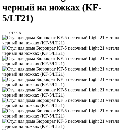
черный на ножках (KF-
5/LT21)
1 отзыв