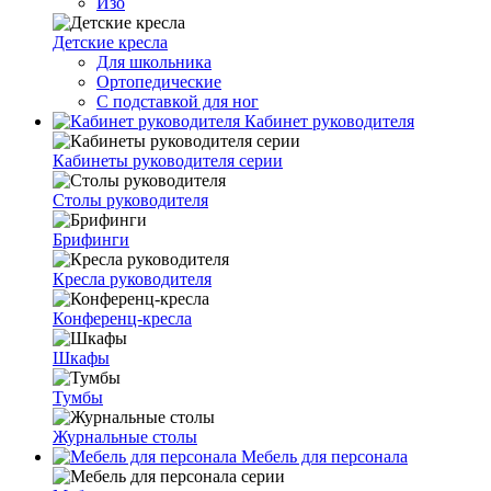
Изо
Детские кресла
Для школьника
Ортопедические
С подставкой для ног
Кабинет руководителя
Кабинеты руководителя серии
Столы руководителя
Брифинги
Кресла руководителя
Конференц-кресла
Шкафы
Тумбы
Журнальные столы
Мебель для персонала