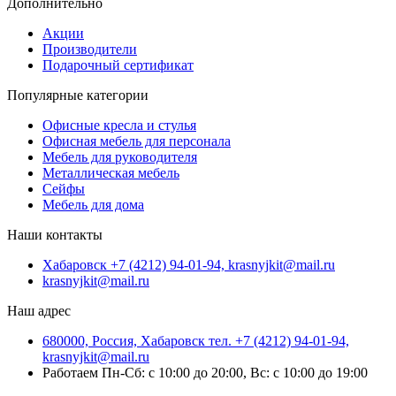
Дополнительно
Акции
Производители
Подарочный сертификат
Популярные категории
Офисные кресла и стулья
Офисная мебель для персонала
Мебель для руководителя
Металлическая мебель
Сейфы
Мебель для дома
Наши контакты
Хабаровск +7 (4212) 94-01-94, krasnyjkit@mail.ru
krasnyjkit@mail.ru
Наш адрес
680000, Россия, Хабаровск тел. +7 (4212) 94-01-94,
krasnyjkit@mail.ru
Работаем Пн-Сб: с 10:00 до 20:00, Вс: с 10:00 до 19:00