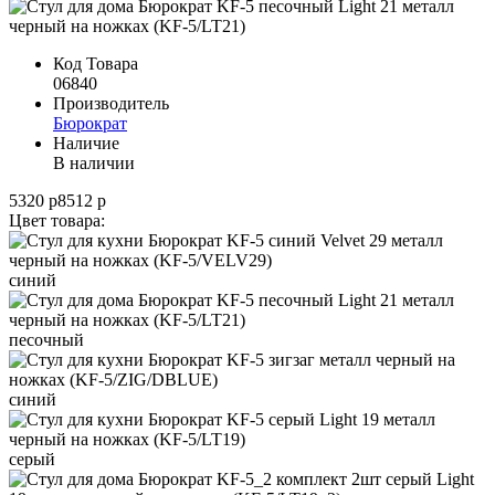
Код Товара
06840
Производитель
Бюрократ
Наличие
В наличии
5320 р
8512 р
Цвет товара:
синий
песочный
синий
серый