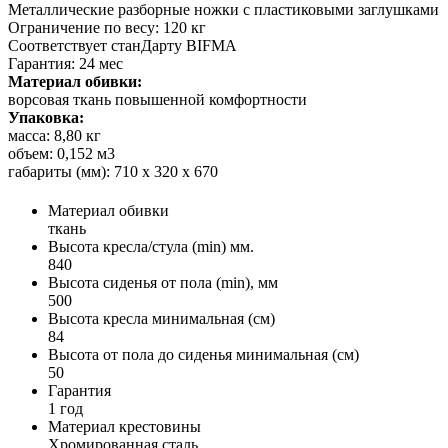
Металлические разборные ножки с пластиковыми заглушками
Ограничение по весу: 120 кг
Соответствует станДарту BIFMA
Гарантия: 24 мес
Материал обивки:
ворсовая ткань повышенной комфортности
Упаковка:
масса: 8,80 кг
объем: 0,152 м3
габариты (мм): 710 х 320 х 670
Материал обивки
ткань
Высота кресла/стула (min) мм.
840
Высота сиденья от пола (min), мм
500
Высота кресла минимальная (см)
84
Высота от пола до сиденья минимальная (см)
50
Гарантия
1 год
Материал крестовины
Хромированная сталь