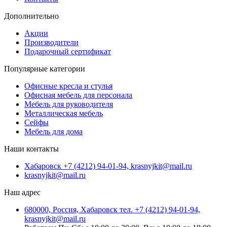
Дополнительно
Акции
Производители
Подарочный сертификат
Популярные категории
Офисные кресла и стулья
Офисная мебель для персонала
Мебель для руководителя
Металлическая мебель
Сейфы
Мебель для дома
Наши контакты
Хабаровск +7 (4212) 94-01-94, krasnyjkit@mail.ru
krasnyjkit@mail.ru
Наш адрес
680000, Россия, Хабаровск тел. +7 (4212) 94-01-94,
krasnyjkit@mail.ru