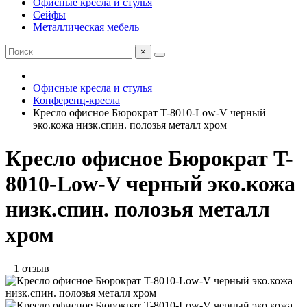
Офисные кресла и стулья
Сейфы
Металлическая мебель
×
Офисные кресла и стулья
Конференц-кресла
Кресло офисное Бюрократ T-8010-Low-V черный
эко.кожа низк.спин. полозья металл хром
Кресло офисное Бюрократ T-
8010-Low-V черный эко.кожа
низк.спин. полозья металл
хром
1 отзыв