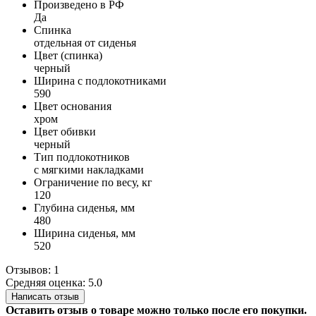
Произведено в РФ
Да
Спинка
отдельная от сиденья
Цвет (спинка)
черный
Ширина с подлокотниками
590
Цвет основания
хром
Цвет обивки
черный
Тип подлокотников
с мягкими накладками
Ограничение по весу, кг
120
Глубина сиденья, мм
480
Ширина сиденья, мм
520
Отзывов: 1
Средняя оценка: 5.0
Написать отзыв
Оставить отзыв о товаре можно только после его покупки.