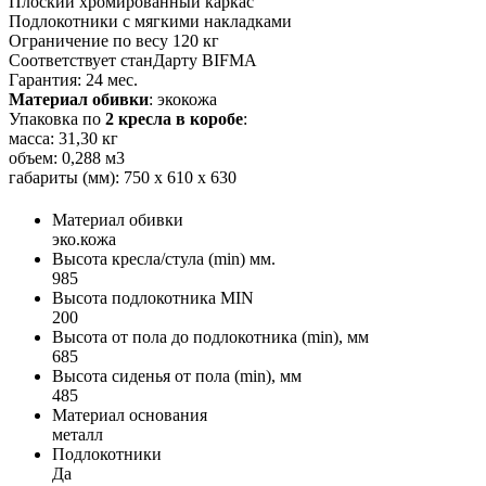
Плоский хромированный каркас
Подлокотники с мягкими накладками
Ограничение по весу 120 кг
Соответствует станДарту BIFMA
Гарантия: 24 мес.
Материал обивки
: экокожа
Упаковка по
2 кресла в коробе
:
масса: 31,30 кг
объем: 0,288 м3
габариты (мм): 750 х 610 х 630
Материал обивки
эко.кожа
Высота кресла/стула (min) мм.
985
Высота подлокотника MIN
200
Высота от пола до подлокотника (min), мм
685
Высота сиденья от пола (min), мм
485
Материал основания
металл
Подлокотники
Да