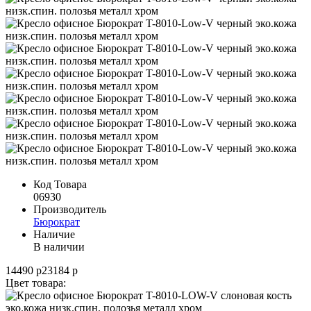
Код Товара
06930
Производитель
Бюрократ
Наличие
В наличии
14490 р
23184 р
Цвет товара: