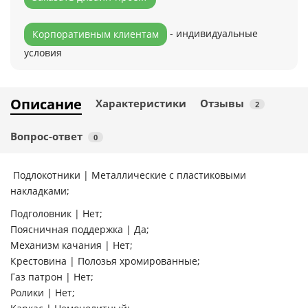
- индивидуальные
Корпоративным клиентам
условия
Описание
Характеристики
Отзывы
2
Вопрос-ответ
0
Подлокотники | Металлические с пластиковыми
накладками;
Подголовник | Нет;
Поясничная поддержка | Да;
Механизм качания | Нет;
Крестовина | Полозья хромированные;
Газ патрон | Нет;
Ролики | Нет;