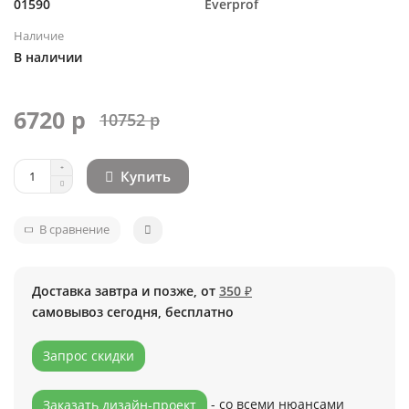
01590
Everprof
Наличие
В наличии
6720 р
10752 р
Купить
В сравнение
Доставка завтра и позже, от
350 ₽
самовывоз сегодня, бесплатно
Запрос скидки
- со всеми нюансами
Заказать дизайн-проект