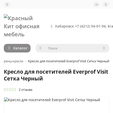
Хабаровск +7 (4212) 94-01-94, kr
Каталог
ференц-кресла
Кресло для посетителей Everprof Visit Сетка Черный
Кресло для посетителей Everprof Visit
Сетка Черный
2 отзыва