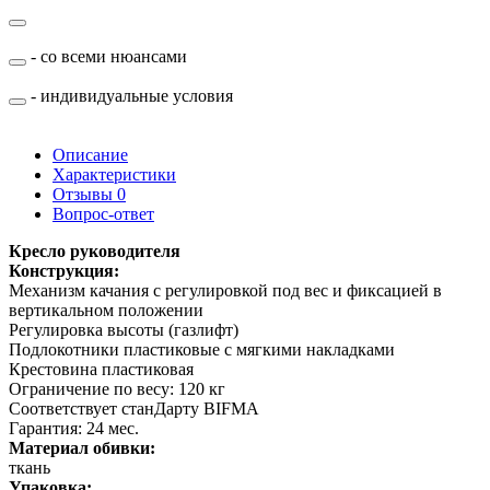
- со всеми нюансами
- индивидуальные условия
Описание
Характеристики
Отзывы
0
Вопрос-ответ
Кресло руководителя
Конструкция:
Механизм качания с регулировкой под вес и фиксацией в
вертикальном положении
Регулировка высоты (газлифт)
Подлокотники пластиковые с мягкими накладками
Крестовина пластиковая
Ограничение по весу: 120 кг
Соответствует станДарту BIFMA
Гарантия: 24 мес.
Материал обивки:
ткань
Упаковка: