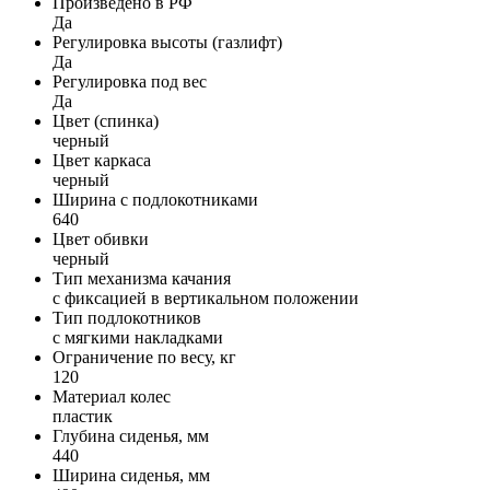
Произведено в РФ
Да
Регулировка высоты (газлифт)
Да
Регулировка под вес
Да
Цвет (спинка)
черный
Цвет каркаса
черный
Ширина с подлокотниками
640
Цвет обивки
черный
Тип механизма качания
с фиксацией в вертикальном положении
Тип подлокотников
с мягкими накладками
Ограничение по весу, кг
120
Материал колес
пластик
Глубина сиденья, мм
440
Ширина сиденья, мм