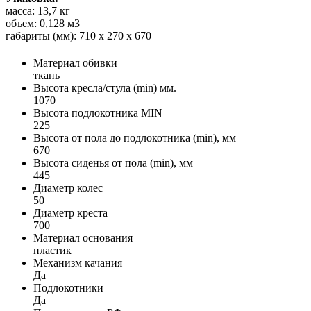
масса: 13,7 кг
объем: 0,128 м3
габариты (мм): 710 х 270 х 670
Материал обивки
ткань
Высота кресла/стула (min) мм.
1070
Высота подлокотника MIN
225
Высота от пола до подлокотника (min), мм
670
Высота сиденья от пола (min), мм
445
Диаметр колес
50
Диаметр креста
700
Материал основания
пластик
Механизм качания
Да
Подлокотники
Да