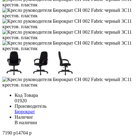
Код Товара
01920
Производитель
Бюрократ
Наличие
В наличии
7190 р
14704 р