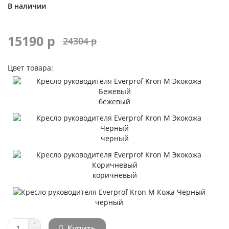
В наличии
15190 р
24304 р
Цвет товара:
бежевый
черный
коричневый
черный
Купить