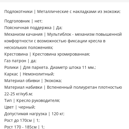
Подлокотники | Металлические с накладками из экокожи;
Подголовник | нет;
Поясничная поддержка | Да;
Механизм качания | Мультиблок - механизм повышенной
комфортности с возможностью фиксации кресла в
нескольких положениях;
Крестовина | Крестовина хромированная;
Газ патрон | да;
Ролики | Для паркета. Диаметр штока 11 мм.;
Каркас | Немонолитный;
Материал обивки | Экокожа;
Материал набивки | Вспененный полиуретан плотностью
22-25 кг/куб.м;
Тип | Кресло руководителя;
Цвет | черный;
Допустимая нагрузка | 120 кг;
Рост до 170см | 1;
Рост 170 - 185см | 1;