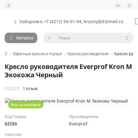
Хабаровск +7 (4212) 94-01-94, krasnyjkit@mail.ru
Каталог
Офисные кресла и стулья
Кресла руководителя
Кресло руко
Кресло руководителя Everprof Kron M
Экокожа Черный
1 отзыв
Есть на выставке
Код Товара
Производитель
02250
Everprof
Наличие