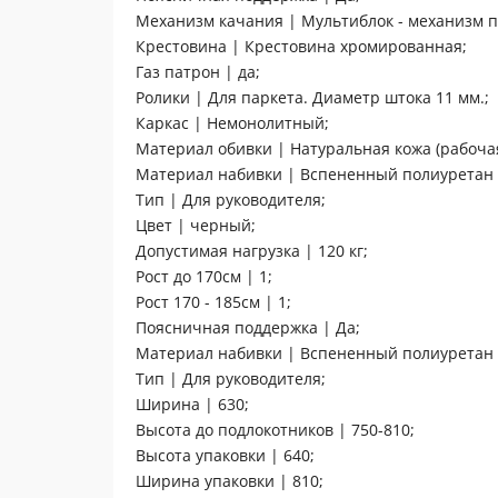
Механизм качания | Мультиблок - механизм 
Крестовина | Крестовина хромированная;
Газ патрон | да;
Ролики | Для паркета. Диаметр штока 11 мм.;
Каркас | Немонолитный;
Материал обивки | Натуральная кожа (рабочая
Материал набивки | Вспененный полиуретан п
Тип | Для руководителя;
Цвет | черный;
Допустимая нагрузка | 120 кг;
Рост до 170см | 1;
Рост 170 - 185см | 1;
Поясничная поддержка | Да;
Материал набивки | Вспененный полиуретан п
Тип | Для руководителя;
Ширина | 630;
Высота до подлокотников | 750-810;
Высота упаковки | 640;
Ширина упаковки | 810;