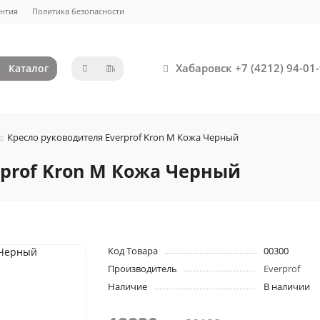
нтия
Политика безопасности
Хабаровск +7 (4212) 94-01-
Каталог
Кресло руководителя Everprof Kron M Кожа Черный
rprof Kron M Кожа Черный
Код Товара
00300
Производитель
Everprof
Наличие
В наличии