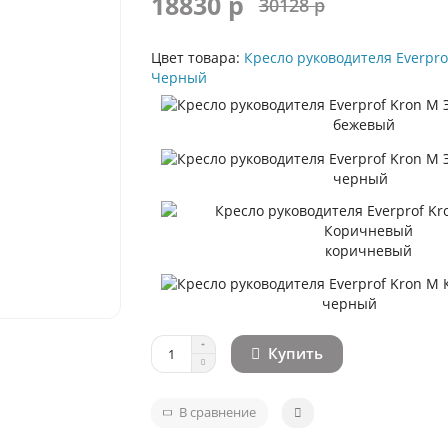
18830 р
30128 р
Цвет товара:
Кресло руководителя Everpro
Черный
бежевый
черный
коричневый
черный
Купить
В сравнение