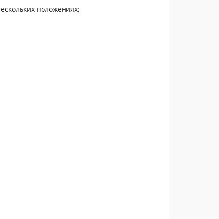
ескольких положениях;