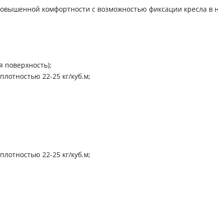
повышенной комфортности с возможностью фиксации кресла в н
 поверхность);
лотностью 22-25 кг/куб.м;
лотностью 22-25 кг/куб.м;