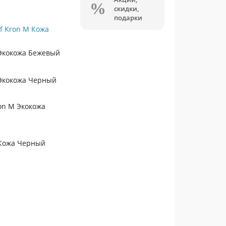
скидки,
подарки
f Kron M Кожа