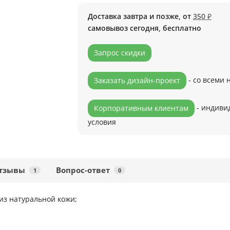
Доставка завтра и позже, от
350 ₽
самовывоз сегодня, бесплатно
Запрос скидки
- со всеми
Заказать дизайн-проект
- индиви
Корпоративным клиентам
условия
тзывы
Вопрос-ответ
1
0
из натуральной кожи;