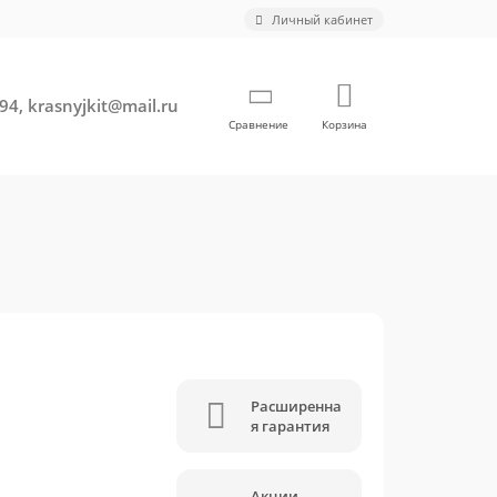
Личный кабинет
94, krasnyjkit@mail.ru
Сравнение
Корзина
Расширенна
я гарантия
Акции,