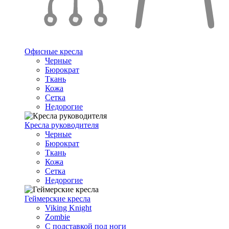
Офисные кресла
Черные
Бюрократ
Ткань
Кожа
Сетка
Недорогие
Кресла руководителя
Черные
Бюрократ
Ткань
Кожа
Сетка
Недорогие
Геймерские кресла
Viking Knight
Zombie
С подставкой под ноги