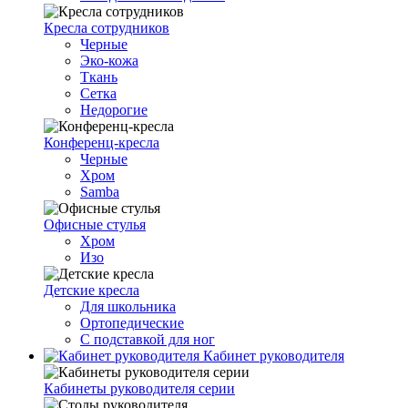
Кресла сотрудников
Черные
Эко-кожа
Ткань
Сетка
Недорогие
Конференц-кресла
Черные
Хром
Samba
Офисные стулья
Хром
Изо
Детские кресла
Для школьника
Ортопедические
С подставкой для ног
Кабинет руководителя
Кабинеты руководителя серии