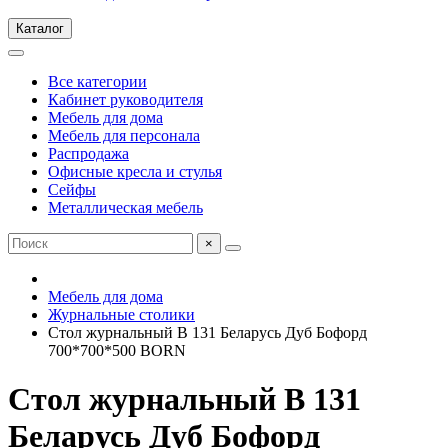
Каталог
Все категории
Кабинет руководителя
Мебель для дома
Мебель для персонала
Распродажа
Офисные кресла и стулья
Сейфы
Металлическая мебель
×
Мебель для дома
Журнальные столики
Стол журнальный B 131 Беларусь Дуб Бофорд
700*700*500 BORN
Стол журнальный B 131
Беларусь Дуб Бофорд