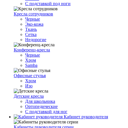
С подставкой под ноги
Кресла сотрудников
Черные
Эко-кожа
Ткань
Сетка
Недорогие
Конференц-кресла
Черные
Хром
Samba
Офисные стулья
Хром
Изо
Детские кресла
Для школьника
Ортопедические
С подставкой для ног
Кабинет руководителя
Кабинеты руководителя серии