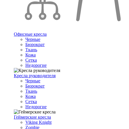
Офисные кресла
Черные
Бюрократ
Ткань
Кожа
Сетка
Недорогие
Кресла руководителя
Черные
Бюрократ
Ткань
Кожа
Сетка
Недорогие
Геймерские кресла
Viking Knight
Zombie