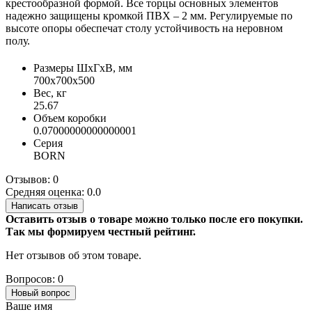
крестообразной формой. Все торцы основных элементов
надежно защищены кромкой ПВХ – 2 мм. Регулируемые по
высоте опоры обеспечат столу устойчивость на неровном
полу.
Размеры ШхГхВ, мм
700х700х500
Вес, кг
25.67
Объем коробки
0.07000000000000001
Серия
BORN
Отзывов: 0
Средняя оценка: 0.0
Написать отзыв
Оставить отзыв о товаре можно только после его покупки.
Так мы формируем честный рейтинг.
Нет отзывов об этом товаре.
Вопросов: 0
Новый вопрос
Ваше имя