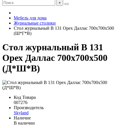
×
Мебель для дома
Журнальные столики
Стол журнальный B 131 Орех Даллас 700х700х500
(Ш*Г*В)
Стол журнальный B 131
Орех Даллас 700х700х500
(Д*Ш*В)
Код Товара
007276
Производитель
Skyland
Наличие
В наличии