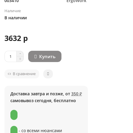
003410
ErgoWork
Наличие
В наличии
3632 р
Купить
В сравнение
Доставка завтра и позже, от
350 ₽
самовывоз сегодня, бесплатно
- со всеми нюансами