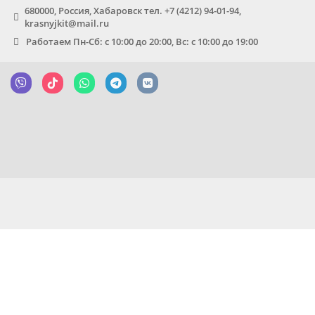
680000, Россия, Хабаровск тел. +7 (4212) 94-01-94,
krasnyjkit@mail.ru
Работаем Пн-Сб: с 10:00 до 20:00, Вс: с 10:00 до 19:00