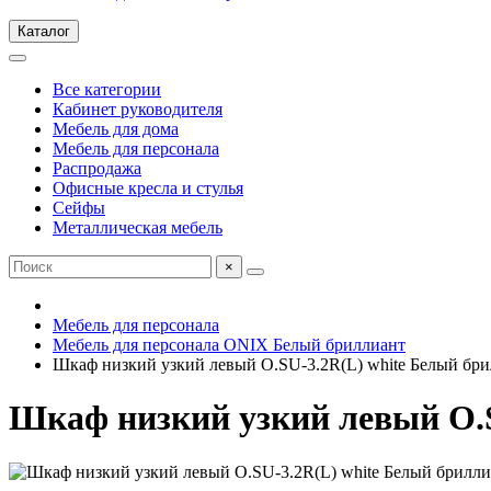
Каталог
Все категории
Кабинет руководителя
Мебель для дома
Мебель для персонала
Распродажа
Офисные кресла и стулья
Сейфы
Металлическая мебель
×
Мебель для персонала
Мебель для персонала ONIX Белый бриллиант
Шкаф низкий узкий левый O.SU-3.2R(L) white Белый бр
Шкаф низкий узкий левый O.S