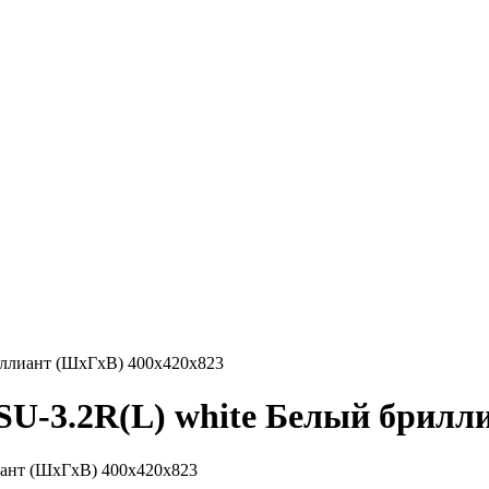
иллиант (ШхГхВ) 400х420х823
U-3.2R(L) white Белый брилл