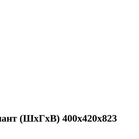
иант (ШхГхВ) 400х420х823