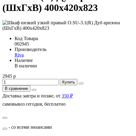
(ШхГхВ) 400х420х823
Код Товара
002945
Производитель
Riva
Наличие
В наличии
2945 р
Купить
В сравнение
Доставка завтра и позже, от
350 ₽
самовывоз сегодня, бесплатно
- со всеми нюансами