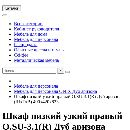
Каталог
Все категории
Кабинет руководителя
Мебель для дома
Мебель для персонала
Распродажа
Офисные кресла и стулья
Сейфы
Металлическая мебель
×
Мебель для персонала
Мебель для персонала ONIX Дуб аризона
Шкаф низкий узкий правый O.SU-3.1(R) Дуб аризона
(ШхГхВ) 400х420х823
Шкаф низкий узкий правый
O.SU-3.1(R) Дуб аризона