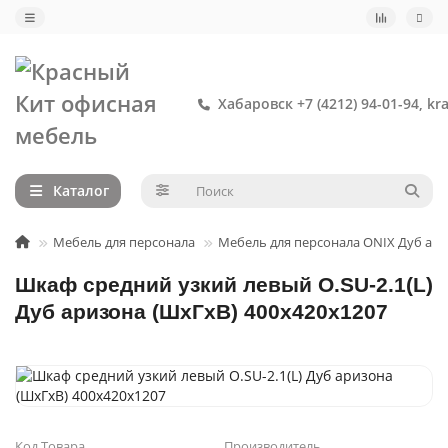
Хабаровск +7 (4212) 94-01-94, kr
Каталог
Мебель для персонала
Мебель для персонала ONIX Дуб ар
Шкаф средний узкий левый O.SU-2.1(L)
Дуб аризона (ШхГхВ) 400х420х1207
Код Товара
Производитель