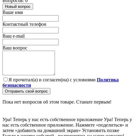
Вопросов: 0
Новый вопрос
Ваше имя
Контактный телефон
Ваш e-mail
Ваш вопрос
Я прочитал(а) и согласен(на) с условиями
Политика
безопасности
Отправить свой вопрос
Пока нет вопросов об этом товаре. Станьте первым!
Ура! Теперь у нас есть собственное приложение
Ура! Теперь у
нас есть собственное приложение. Нажмите «поделиться» и
затем «добавить на домашний экран»
Установить
позже
Будьте в центре событий - подпишитесь на наши новости!