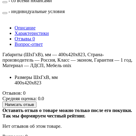
- со всеми нюансами
- индивидуальные условия
Описание
Характеристики
Отзывы
0
Вопрос-ответ
Габариты (ШхГхВ), мм — 400х420х823, Страна-
производитель — Россия, Класс — эконом, Гарантия — 1 год,
Материал — ЛДСП, Мебель onix
Размеры ШхГхВ, мм
400х420х823
Отзывов: 0
Средняя оценка: 0.0
Написать отзыв
Оставить отзыв о товаре можно только после его покупки.
Так мы формируем честный рейтинг.
Нет отзывов об этом товаре.