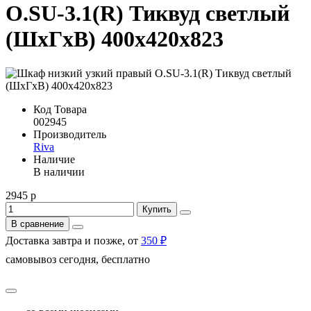
O.SU-3.1(R) Тиквуд светлый
(ШхГхВ) 400х420х823
Код Товара
002945
Производитель
Riva
Наличие
В наличии
2945 р
Купить
В сравнение
Доставка завтра и позже, от
350 ₽
самовывоз сегодня, бесплатно