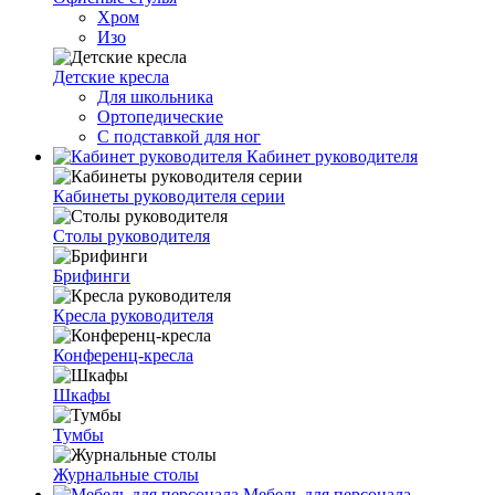
Хром
Изо
Детские кресла
Для школьника
Ортопедические
С подставкой для ног
Кабинет руководителя
Кабинеты руководителя серии
Столы руководителя
Брифинги
Кресла руководителя
Конференц-кресла
Шкафы
Тумбы
Журнальные столы
Мебель для персонала