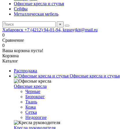
Офисные кресла и стулья
Сейфы
Металлическая мебель
×
Хабаровск +7 (4212) 94-01-94, krasnyjkit@mail.ru
0
Сравнение
0
Ваша корзина пуста!
Корзина
Каталог
Распродажа
Офисные кресла и стулья
Офисные кресла
Черные
Бюрократ
Ткань
Кожа
Сетка
Недорогие
Кресла руководителя