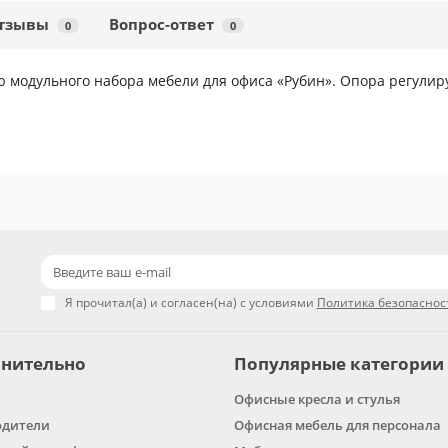
тзывы
Вопрос-ответ
0
0
ью модульного набора мебели для офиса «Рубин». Опора регулиру
Я прочитал(а) и согласен(на) с условиями
Политика безопаснос
нительно
Популярные категории
Офисные кресла и стулья
одители
Офисная мебель для персонала