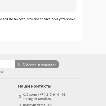
ется по высоте, что позволяет при установке
Оформить подписку
ти
Наши контакты
Хабаровск +7 (4212) 94-01-94,
krasnyjkit@mail.ru
krasnyjkit@mail.ru