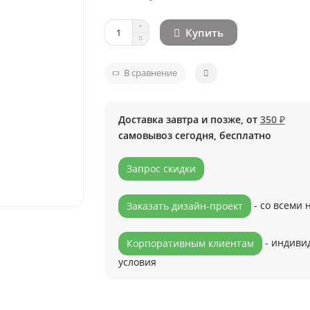
Купить
В сравнение
Доставка завтра и позже, от
350 ₽
самовывоз сегодня, бесплатно
Запрос скидки
- со всеми
Заказать дизайн-проект
- индиви
Корпоративным клиентам
условия