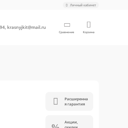
Личный кабинет
94, krasnyjkit@mail.ru
Сравнение
Корзина
Расширенна
я гарантия
Акции,
скидки,