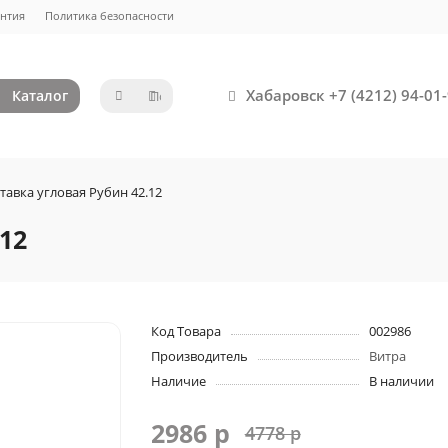
нтия
Политика безопасности
Хабаровск +7 (4212) 94-01-
Каталог
тавка угловая Рубин 42.12
12
Код Товара
002986
Производитель
Витра
Наличие
В наличии
2986 р
4778 р