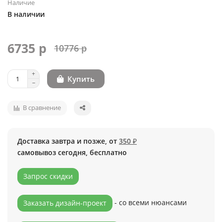
Наличие
В наличии
6735 р
10776 р
Купить
В сравнение
Доставка завтра и позже, от
350 ₽
самовывоз сегодня, бесплатно
Запрос скидки
- со всеми нюансами
Заказать дизайн-проект