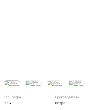
Код Товара
Производитель
006735
Витра