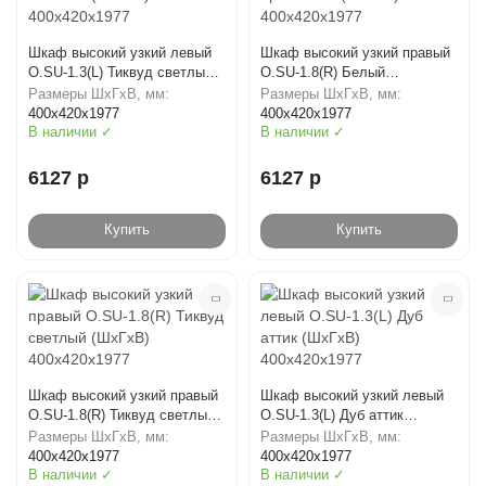
Шкаф высокий узкий левый
Шкаф высокий узкий правый
O.SU-1.3(L) Тиквуд светлый
O.SU-1.8(R) Белый
(ШхГхВ) 400х420х1977
бриллиант (ШхГхВ)
Размеры ШхГхВ, мм:
Размеры ШхГхВ, мм:
400х420х1977
400х420х1977
400х420х1977
В наличии ✓
В наличии ✓
6127 р
6127 р
Купить
Купить
Шкаф высокий узкий правый
Шкаф высокий узкий левый
O.SU-1.8(R) Тиквуд светлый
O.SU-1.3(L) Дуб аттик
(ШхГхВ) 400х420х1977
(ШхГхВ) 400х420х1977
Размеры ШхГхВ, мм:
Размеры ШхГхВ, мм:
400х420х1977
400х420х1977
В наличии ✓
В наличии ✓