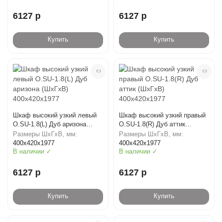
6127 р
6127 р
Купить
Купить
Шкаф высокий узкий левый
Шкаф высокий узкий правый
O.SU-1.8(L) Дуб аризона
O.SU-1.8(R) Дуб аттик
(ШхГхВ) 400х420х1977
(ШхГхВ) 400х420х1977
Размеры ШхГхВ, мм:
Размеры ШхГхВ, мм:
400х420х1977
400х420х1977
В наличии ✓
В наличии ✓
6127 р
6127 р
Купить
Купить