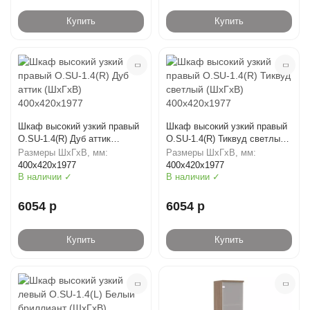
Купить
Купить
Шкаф высокий узкий правый
Шкаф высокий узкий правый
O.SU-1.4(R) Дуб аттик
O.SU-1.4(R) Тиквуд светлый
(ШхГхВ) 400х420х1977
(ШхГхВ) 400х420х1977
Размеры ШхГхВ, мм:
Размеры ШхГхВ, мм:
400х420х1977
400х420х1977
В наличии ✓
В наличии ✓
6054 р
6054 р
Купить
Купить