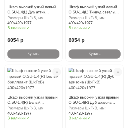
Шкаф высокий узкий левый
Шкаф высокий узкий левый
O.SU-1.4(L) Дуб аттик
O.SU-1.4(L) Тиквуд светлый
(ШхГхВ) 400х420х1977
(ШхГхВ) 400х420х1977
Размеры ШхГхВ, мм:
Размеры ШхГхВ, мм:
400х420х1977
400х420х1977
В наличии ✓
В наличии ✓
6054 р
6054 р
Купить
Купить
Шкаф высокий узкий правый
Шкаф высокий узкий правый
O.SU-1.4(R) Белый
O.SU-1.4(R) Дуб аризона
бриллиант (ШхГхВ)
(ШхГхВ) 400х420х1977
Размеры ШхГхВ, мм:
Размеры ШхГхВ, мм:
400х420х1977
400х420х1977
400х420х1977
В наличии ✓
В наличии ✓