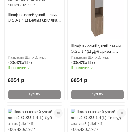
Шкаф высокий узкий левый
O.SU-1.4(L) Белый бриллиант
(ШхГхВ) 400х420х1977
Шкаф высокий узкий левый
O.SU-1.4(L) Дуб аризона
(ШхГхВ) 400х420х1977
Размеры ШхГхВ, мм:
Размеры ШхГхВ, мм:
400х420х1977
400х420х1977
В наличии ✓
В наличии ✓
6054 р
6054 р
Купить
Купить