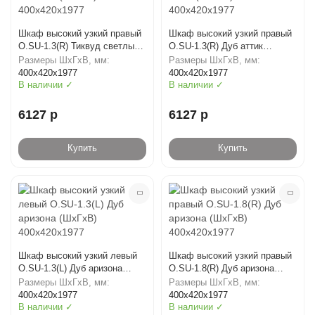
Шкаф высокий узкий правый
Шкаф высокий узкий правый
O.SU-1.3(R) Тиквуд светлый
O.SU-1.3(R) Дуб аттик
(ШхГхВ) 400х420х1977
(ШхГхВ) 400х420х1977
Размеры ШхГхВ, мм:
Размеры ШхГхВ, мм:
400х420х1977
400х420х1977
В наличии ✓
В наличии ✓
6127 р
6127 р
Купить
Купить
Шкаф высокий узкий левый
Шкаф высокий узкий правый
O.SU-1.3(L) Дуб аризона
O.SU-1.8(R) Дуб аризона
(ШхГхВ) 400х420х1977
(ШхГхВ) 400х420х1977
Размеры ШхГхВ, мм:
Размеры ШхГхВ, мм:
400х420х1977
400х420х1977
В наличии ✓
В наличии ✓