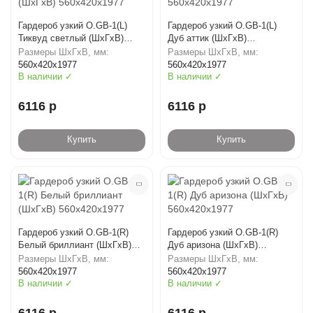
Гардероб узкий O.GB-1(L)
Гардероб узкий O.GB-1(L)
Тиквуд светлый (ШхГхВ)
Дуб аттик (ШхГхВ)
560х420х1977
560х420х1977
Размеры ШхГхВ, мм:
Размеры ШхГхВ, мм:
560х420х1977
560х420х1977
В наличии ✓
В наличии ✓
6116 р
6116 р
Купить
Купить
Гардероб узкий O.GB-1(R)
Гардероб узкий O.GB-1(R)
Белый бриллиант (ШхГхВ)
Дуб аризона (ШхГхВ)
560х420х1977
560х420х1977
Размеры ШхГхВ, мм:
Размеры ШхГхВ, мм:
560х420х1977
560х420х1977
В наличии ✓
В наличии ✓
6116 р
6116 р