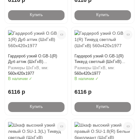
Купить
Купить
Гардероб узкий O.GB-1(R)
Гардероб узкий O.GB-1(R)
Дуб аттик (ШхГхВ)
Тиквуд светлый (ШхГхВ)
560х420х1977
560х420х1977
Размеры ШхГхВ, мм:
Размеры ШхГхВ, мм:
560х420х1977
560х420х1977
В наличии ✓
В наличии ✓
6116 р
6116 р
Купить
Купить