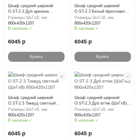
Шкаф средний широкий
Шкаф средний широкий
O.ST-2.3 Дуб аризона
O.ST-2.3 Белый бриллиант
(ШхГхВ) 800х420х1207
(ШхГхВ) 800х420х1207
Размеры ШхГхВ, мм:
Размеры ШхГхВ, мм:
800х420х1207
800х420х1207
В наличии ✓
В наличии ✓
6045 р
6045 р
Купить
Купить
Шкаф средний широкий
Шкаф средний широкий
O.ST-2.3 Тиквуд светлый
O.ST-2.3 Дуб аттик (ШхГхВ)
(ШхГхВ) 800х420х1207
800х420х1207
Размеры ШхГхВ, мм:
Размеры ШхГхВ, мм:
800х420х1207
800х420х1207
В наличии ✓
В наличии ✓
6045 р
6045 р