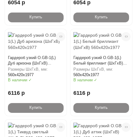
6054 р
6054 р
Купить
Купить
Гардероб узкий O.GB-1(L)
Гардероб узкий O.GB-1(L)
Дуб аризона (ШхГхВ)
Белый бриллиант (ШхГхВ)
560х420х1977
560х420х1977
Размеры ШхГхВ, мм:
Размеры ШхГхВ, мм:
560х420х1977
560х420х1977
В наличии ✓
В наличии ✓
6116 р
6116 р
Купить
Купить