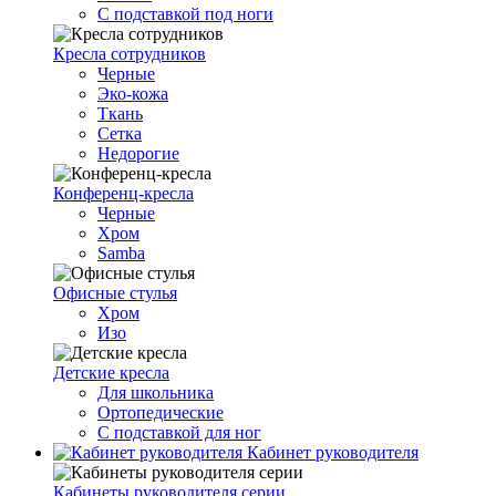
С подставкой под ноги
Кресла сотрудников
Черные
Эко-кожа
Ткань
Сетка
Недорогие
Конференц-кресла
Черные
Хром
Samba
Офисные стулья
Хром
Изо
Детские кресла
Для школьника
Ортопедические
С подставкой для ног
Кабинет руководителя
Кабинеты руководителя серии