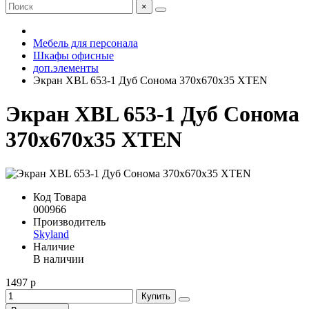
×
Мебель для персонала
Шкафы офисные
доп.элементы
Экран XBL 653-1 Дуб Сонома 370х670х35 XTEN
Экран XBL 653-1 Дуб Сонома
370х670х35 XTEN
Код Товара
000966
Производитель
Skyland
Наличие
В наличии
1497 р
Купить