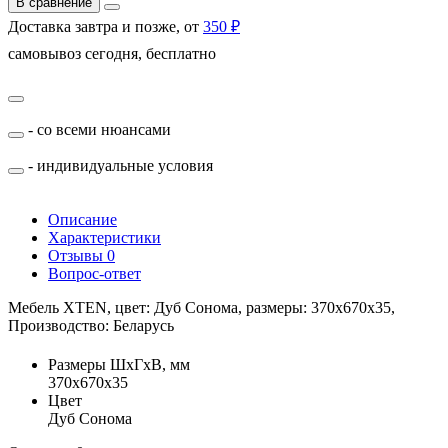
В сравнение
Доставка завтра и позже, от
350 ₽
самовывоз сегодня, бесплатно
- со всеми нюансами
- индивидуальные условия
Описание
Характеристики
Отзывы
0
Вопрос-ответ
Мебель XTEN, цвет: Дуб Сонома, размеры: 370х670х35,
Производство: Беларусь
Размеры ШхГхВ, мм
370х670х35
Цвет
Дуб Сонома