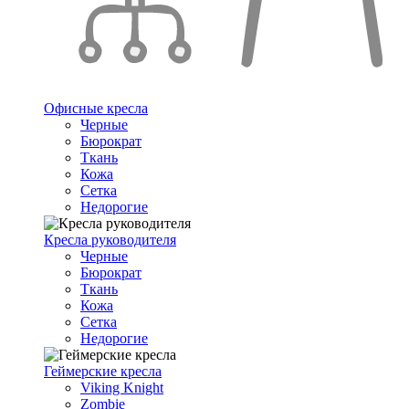
Офисные кресла
Черные
Бюрократ
Ткань
Кожа
Сетка
Недорогие
Кресла руководителя
Черные
Бюрократ
Ткань
Кожа
Сетка
Недорогие
Геймерские кресла
Viking Knight
Zombie