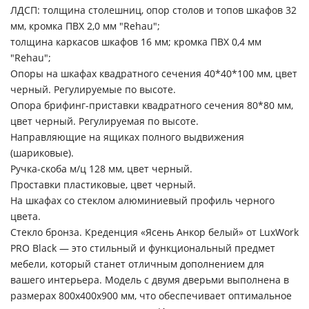
ЛДСП: толщина столешниц, опор столов и топов шкафов 32
мм, кромка ПВХ 2,0 мм "Rehau";
толщина каркасов шкафов 16 мм; кромка ПВХ 0,4 мм
"Rehau";
Опоры на шкафах квадратного сечения 40*40*100 мм, цвет
черный. Регулируемые по высоте.
Опора брифинг-приставки квадратного сечения 80*80 мм,
цвет черный. Регулируемая по высоте.
Направляющие на ящиках полного выдвижения
(шариковые).
Ручка-скоба м/ц 128 мм, цвет черный.
Проставки пластиковые, цвет черный.
На шкафах со стеклом алюминиевый профиль черного
цвета.
Стекло бронза. Креденция «Ясень Анкор белый» от LuxWork
PRO Black — это стильный и функциональный предмет
мебели, который станет отличным дополнением для
вашего интерьера. Модель с двумя дверьми выполнена в
размерах 800х400х900 мм, что обеспечивает оптимальное