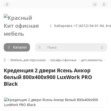
Хабаровск +7 (4212) 94-01-94, kr
Каталог
Мебель для персонала
Шкафы офисные
доп.элементы
Кр
Креденция 2 двери Ясень Анкор
белый 800х400х900 LuxWork PRO
Black