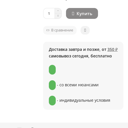
Купить
В сравнение
Доставка завтра и позже, от
350 ₽
самовывоз сегодня, бесплатно
- со всеми нюансами
- индивидуальные условия