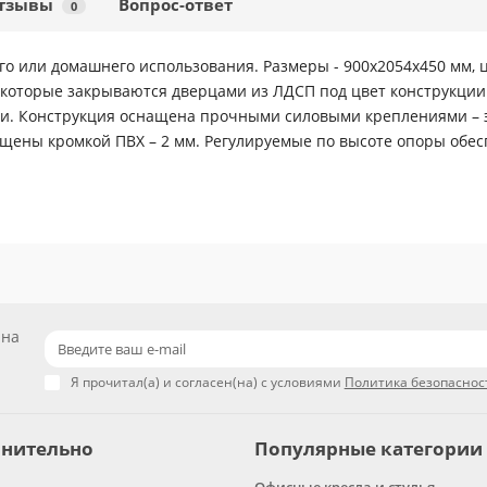
тзывы
Вопрос-ответ
0
о или домашнего использования. Размеры - 900х2054х450 мм, ц
 которые закрываются дверцами из ЛДСП под цвет конструкции
сти. Конструкция оснащена прочными силовыми креплениями – 
щены кромкой ПВХ – 2 мм. Регулируемые по высоте опоры обес
 на
Я прочитал(а) и согласен(на) с условиями
Политика безопаснос
нительно
Популярные категории