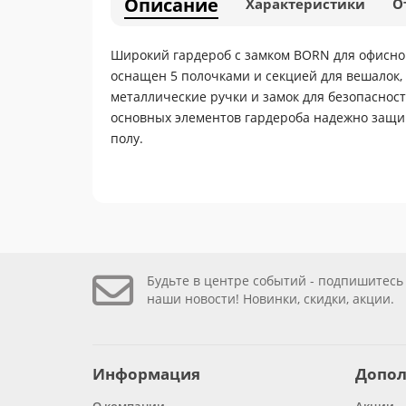
Описание
Характеристики
О
Широкий гардероб с замком BORN для офисног
оснащен 5 полочками и секцией для вешалок,
металлические ручки и замок для безопасно
основных элементов гардероба надежно защи
полу.
Будьте в центре событий - подпишитесь
наши новости! Новинки, скидки, акции.
Информация
Допол