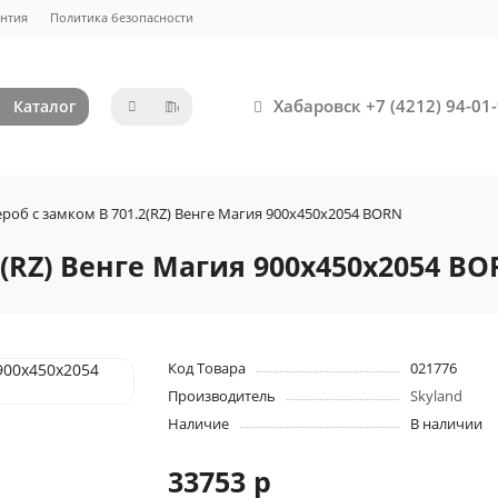
нтия
Политика безопасности
Хабаровск +7 (4212) 94-01-
Каталог
роб с замком B 701.2(RZ) Венге Магия 900х450х2054 BORN
2(RZ) Венге Магия 900х450х2054 B
Код Товара
021776
Производитель
Skyland
Наличие
В наличии
33753 р