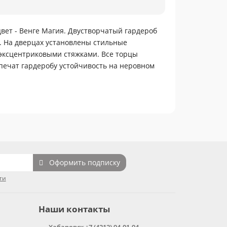
вет - Венге Магия. Двустворчатый гардероб
. На дверцах установлены стильные
эксцентриковыми стяжками. Все торцы
печат гардеробу устойчивость на неровном
Оформить подписку
ти
Наши контакты