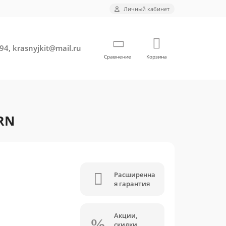
Личный кабинет
94, krasnyjkit@mail.ru
Сравнение
Корзина
ORN
Расширенна
я гарантия
Акции,
скидки,