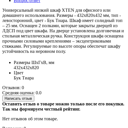
Вопрос-ответ
Универсальный низкий шкаф XTEN для офисного или
домашнего использования. Размеры - 432х820х432 мм, тип -
левосторонний, цвет - Бук Тиара. Шкаф имеет солидный топ
– 25 мм. Оснащен 2 полками, которые закрыты дверцей из
ЛДСП под цвет шкафа. На дверце установлена долговечная и
стильная металлическая ручка. Конструкция шкафа оснащена
прочными силовыми креплениями – эксцентриковыми
стяжками. Регулируемые по высоте опоры обеспечат шкафу
устойчивость на неровном полу.
Размеры ШхГхВ, мм
432х432х820
Цвет
Бук Тиара
Отзывов: 0
Средняя оценка: 0.0
Написать отзыв
Оставить отзыв о товаре можно только после его покупки.
Так мы формируем честный рейтинг.
Нет отзывов об этом товаре.