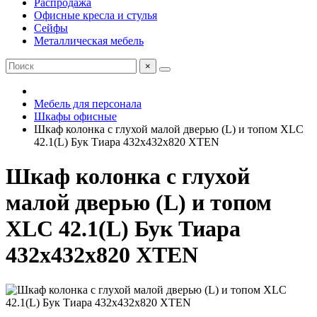
Распродажа
Офисные кресла и стулья
Сейфы
Металлическая мебель
×
Мебель для персонала
Шкафы офисные
Шкаф колонка с глухой малой дверью (L) и топом XLC
42.1(L) Бук Тиара 432х432х820 XTEN
Шкаф колонка с глухой
малой дверью (L) и топом
XLC 42.1(L) Бук Тиара
432х432х820 XTEN