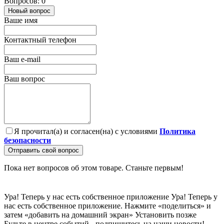
Вопросов: 0
Новый вопрос
Ваше имя
Контактный телефон
Ваш e-mail
Ваш вопрос
Я прочитал(а) и согласен(на) с условиями
Политика
безопасности
Отправить свой вопрос
Пока нет вопросов об этом товаре. Станьте первым!
Ура! Теперь у нас есть собственное приложение
Ура! Теперь у
нас есть собственное приложение. Нажмите «поделиться» и
затем «добавить на домашний экран»
Установить
позже
Будьте в центре событий - подпишитесь на наши новости!