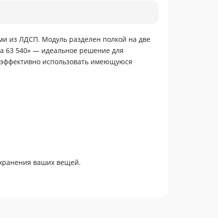
ми из ЛДСП. Модуль разделен полкой на две
а 63 540» — идеальное решение для
м эффективно использовать имеющуюся
 хранения ваших вещей.