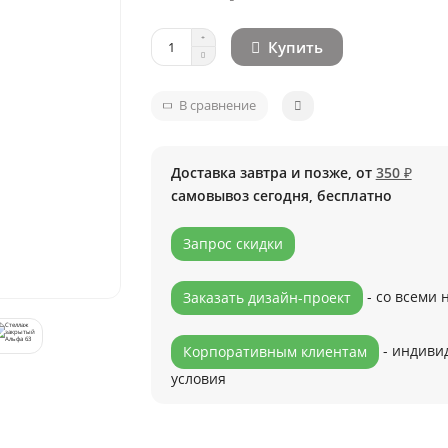
Купить
В сравнение
Доставка завтра и позже, от
350 ₽
самовывоз сегодня, бесплатно
Запрос скидки
- со всеми
Заказать дизайн-проект
- индиви
Корпоративным клиентам
условия