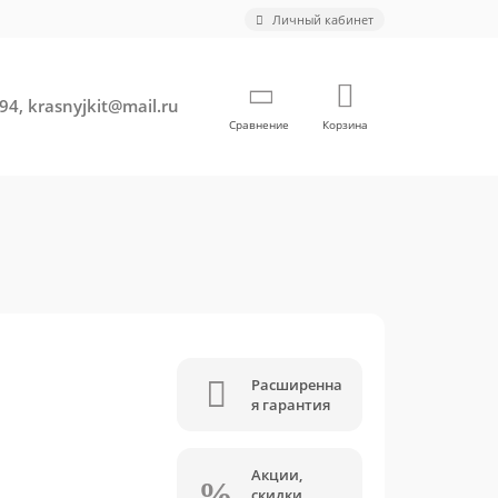
Личный кабинет
94, krasnyjkit@mail.ru
Сравнение
Корзина
Расширенна
я гарантия
Акции,
скидки,