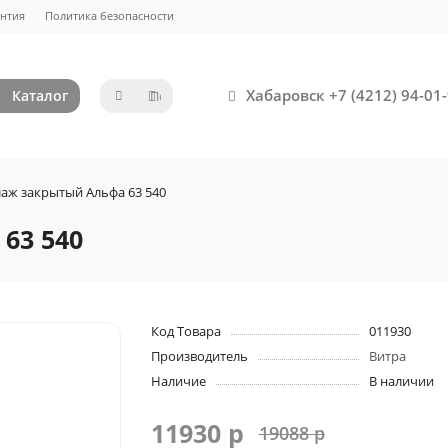
нтия
Политика безопасности
Хабаровск +7 (4212) 94-01-
Каталог
лаж закрытый Альфа 63 540
63 540
Код Товара
011930
Производитель
Витра
Наличие
В наличии
11930 р
19088 р