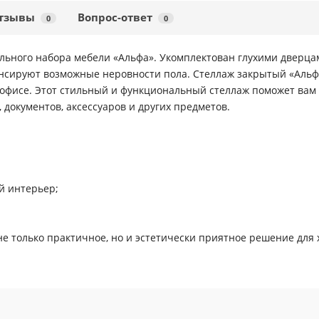
тзывы
Вопрос-ответ
0
0
ульного набора мебели «Альфа». Укомплектован глухими дверца
енсируют возможные неровности пола. Стеллаж закрытый «Альф
 офисе. Этот стильный и функциональный стеллаж поможет ва
 документов, аксессуаров и других предметов.
й интерьер;
не только практичное, но и эстетически приятное решение для