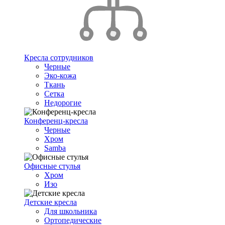
Кресла сотрудников
Черные
Эко-кожа
Ткань
Сетка
Недорогие
Конференц-кресла
Черные
Хром
Samba
Офисные стулья
Хром
Изо
Детские кресла
Для школьника
Ортопедические