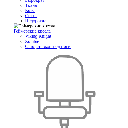
Бюрократ
Ткань
Кожа
Сетка
Недорогие
Геймерские кресла
Viking Knight
Zombie
С подставкой под ноги