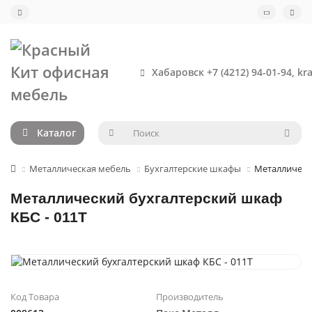
Хабаровск +7 (4212) 94-01-94, kr
Каталог
Металлическая мебель
Бухгалтерские шкафы
Металлически
Металлический бухгалтерский шкаф
КБС - 011Т
Код Товара
Производитель