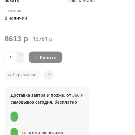
008613
Пакс Металл
Наличие
В наличии
8613 р
13781 р
Купить
В сравнение
Доставка завтра и позже, от
350 ₽
самовывоз сегодня, бесплатно
- со всеми нюансами