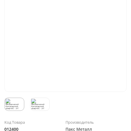
Код Товара
Производитель
012400
Пакс Металл