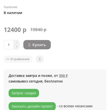
Наличие
В наличии
12400 р
19840 р
Купить
В сравнение
Доставка завтра и позже, от
350 ₽
самовывоз сегодня, бесплатно
Запрос скидки
- со всеми нюансами
Заказать дизайн-проект