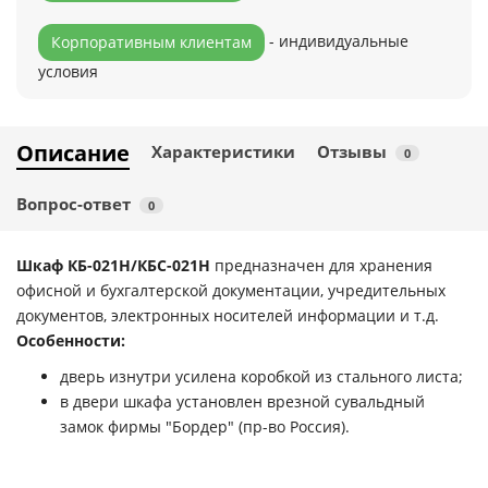
- индивидуальные
Корпоративным клиентам
условия
Описание
Характеристики
Отзывы
0
Вопрос-ответ
0
Шкаф КБ-021Н/КБС-021Н
предназначен для хранения
офисной и бухгалтерской документации, учредительных
документов, электронных носителей информации и т.д.
Особенности:
дверь изнутри усилена коробкой из стального листа;
в двери шкафа установлен врезной сувальдный
замок фирмы "Бордер" (пр-во Россия).