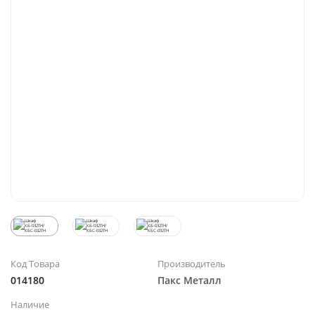
Код Товара
Производитель
014180
Пакс Металл
Наличие