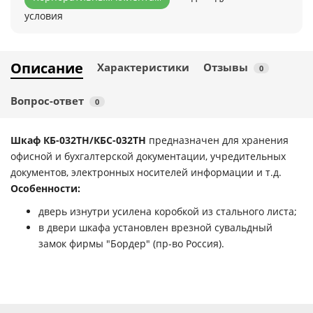
условия
Описание
Характеристики
Отзывы
0
Вопрос-ответ
0
Шкаф КБ-032ТН/КБС-032ТН
предназначен для хранения
офисной и бухгалтерской документации, учредительных
документов, электронных носителей информации и т.д.
Особенности:
дверь изнутри усилена коробкой из стального листа;
в двери шкафа установлен врезной сувальдный
замок фирмы "Бордер" (пр-во Россия).