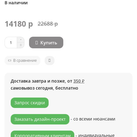
В наличии
14180 р
22688 р
Купить
В сравнение
Доставка завтра и позже, от
350 ₽
самовывоз сегодня, бесплатно
Запрос скидки
- со всеми нюансами
Заказать дизайн-проект
- индивидуальные
Корпоративным клиентам