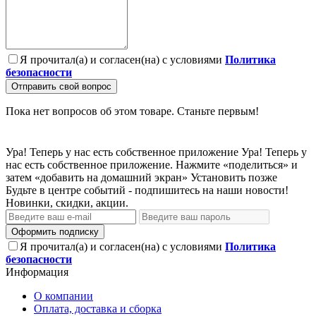
Я прочитал(а) и согласен(на) с условиями
Политика
безопасности
Отправить свой вопрос
Пока нет вопросов об этом товаре. Станьте первым!
Ура! Теперь у нас есть собственное приложение
Ура! Теперь у
нас есть собственное приложение. Нажмите «поделиться» и
затем «добавить на домашний экран»
Установить
позже
Будьте в центре событий - подпишитесь на наши новости!
Новинки, скидки, акции.
Оформить подписку
Я прочитал(а) и согласен(на) с условиями
Политика
безопасности
Информация
О компании
Оплата, доставка и сборка