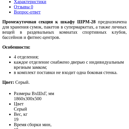
Характеристики
Отзывы
0
Вопрос-ответ
Промежуточная секция к шкафу ШРМ-28
предназначена
для хранения сумок, пакетов в супермаркетах, а также личных
вещей в раздевальных комнатах спортивных клубов,
бассейнов и фитнес-центров.
Особенности:
4 отделения;
каждое отделение снабжено дверью с индивидуальным
врезным замком;
в комплект поставки не входит одна боковая стенка.
Цвет:
Серый.
Размеры ВхШхГ, мм
1860х300х500
Цвет
Серый
Вес, кг
19
Время сборки мин,