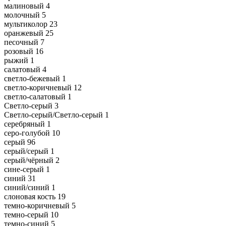
малиновый
4
молочный
5
мультиколор
23
оранжевый
25
песочный
7
розовый
16
рыжий
1
салатовый
4
светло-бежевый
1
светло-коричневый
12
светло-салатовый
1
Светло-серый
3
Светло-серый/Светло-серый
1
серебряный
1
серо-голубой
10
серый
96
серый/серый
1
серый/чёрный
2
сине-серый
1
синий
31
синий/синий
1
слоновая кость
19
темно-коричневый
5
темно-серый
10
темно-синий
5