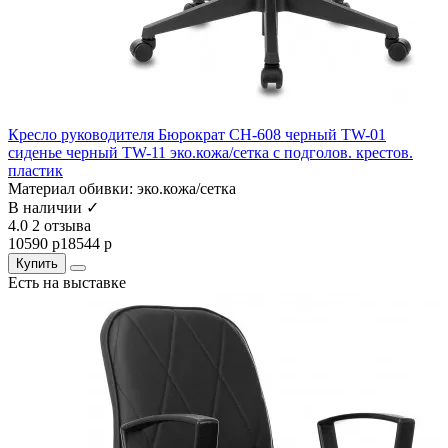
Кресло руководителя Бюрократ CH-608 черный TW-01
сиденье черный TW-11 эко.кожа/сетка с подголов. крестов.
пластик
Материал обивки:
эко.кожа/сетка
В наличии ✓
4.0
2 отзыва
10590 р
18544 р
Купить
Есть на выставке