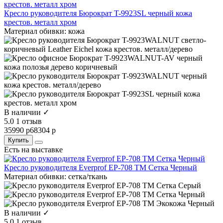
Кресло руководителя Бюрократ T-9923SL черный кожа
крестов. металл хром
Материал обивки:
кожа
В наличии ✓
5.0
1 отзыв
35990 р
68304 р
Купить
Есть на выставке
Кресло руководителя Everprof EP-708 TM Сетка Черный
Материал обивки:
сетка/ткань
В наличии ✓
5.0
1 отзыв