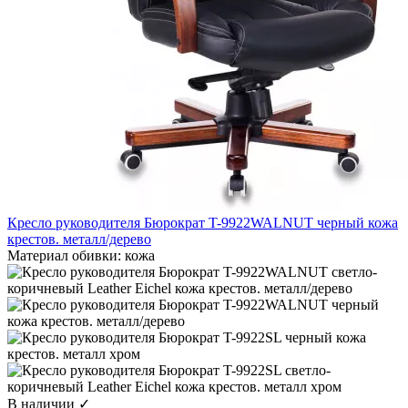
Кресло руководителя Бюрократ T-9922WALNUT черный кожа
крестов. металл/дерево
Материал обивки:
кожа
В наличии ✓