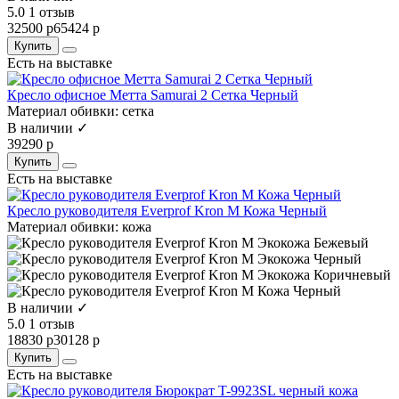
5.0
1 отзыв
32500 р
65424 р
Купить
Есть на выставке
Кресло офисное Метта Samurai 2 Сетка Черный
Материал обивки:
сетка
В наличии ✓
39290 р
Купить
Есть на выставке
Кресло руководителя Everprof Kron M Кожа Черный
Материал обивки:
кожа
В наличии ✓
5.0
1 отзыв
18830 р
30128 р
Купить
Есть на выставке