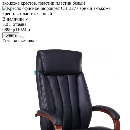
В наличии ✓
5.0
3 отзыва
6890 р
11024 р
Купить
Есть на выставке