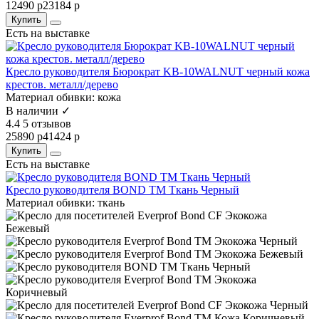
12490 р
23184 р
Купить
Есть на выставке
Кресло руководителя Бюрократ KB-10WALNUT черный кожа
крестов. металл/дерево
Материал обивки:
кожа
В наличии ✓
4.4
5 отзывов
25890 р
41424 р
Купить
Есть на выставке
Кресло руководителя BOND TM Ткань Черный
Материал обивки:
ткань