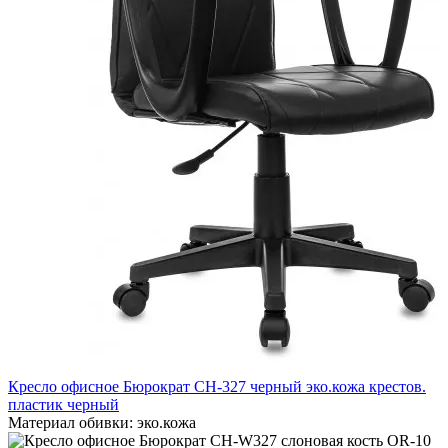
Кресло офисное Бюрократ CH-327 черный эко.кожа крестов.
пластик черный
Материал обивки:
эко.кожа