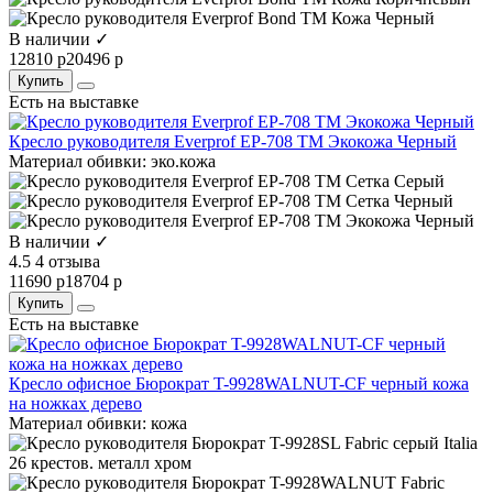
В наличии ✓
12810 р
20496 р
Купить
Есть на выставке
Кресло руководителя Everprof EP-708 TM Экокожа Черный
Материал обивки:
эко.кожа
В наличии ✓
4.5
4 отзыва
11690 р
18704 р
Купить
Есть на выставке
Кресло офисное Бюрократ T-9928WALNUT-CF черный кожа
на ножках дерево
Материал обивки:
кожа