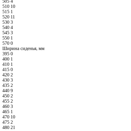
505
4
510
10
515
1
520
11
530
3
540
4
545
3
550
1
570
0
Ширина сиденья, мм
395
0
400
1
410
1
415
0
420
2
430
3
435
2
440
9
450
2
455
2
460
3
465
1
470
10
475
2
480
21