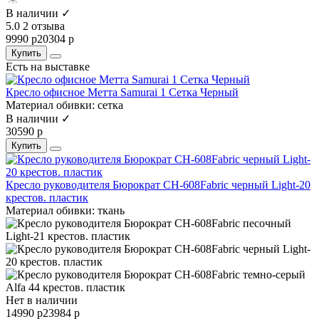
В наличии ✓
5.0
2 отзыва
9990 р
20304 р
Купить
Есть на выставке
Кресло офисное Метта Samurai 1 Сетка Черный
Материал обивки:
сетка
В наличии ✓
30590 р
Купить
Кресло руководителя Бюрократ CH-608Fabric черный Light-20
крестов. пластик
Материал обивки:
ткань
Нет в наличии
14990 р
23984 р