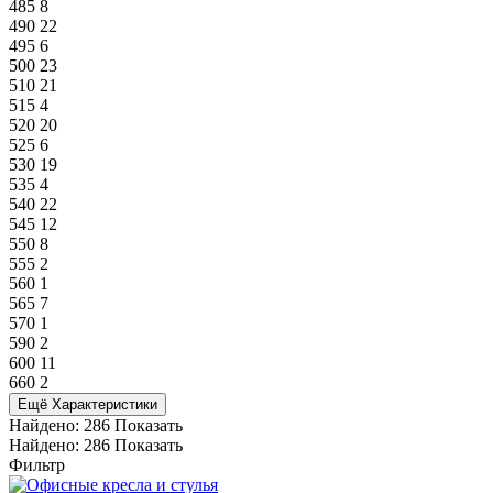
485
8
490
22
495
6
500
23
510
21
515
4
520
20
525
6
530
19
535
4
540
22
545
12
550
8
555
2
560
1
565
7
570
1
590
2
600
11
660
2
Ещё Характеристики
Найдено:
286
Показать
Найдено:
286
Показать
Фильтр