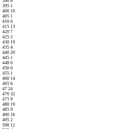
390
6
395
1
400
10
405
1
410
6
415
13
420
7
425
2
430
19
435
4
440
20
445
1
448
0
450
6
455
1
460
14
465
6
47
24
470
32
475
9
480
19
485
9
490
16
495
2
500
12