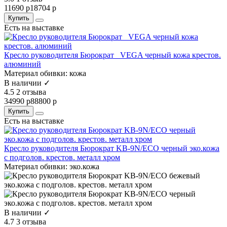
11690 р
18704 р
Купить
Есть на выставке
Кресло руководителя Бюрократ _VEGA черный кожа крестов.
алюминий
Материал обивки:
кожа
В наличии ✓
4.5
2 отзыва
34990 р
88800 р
Купить
Есть на выставке
Кресло руководителя Бюрократ KB-9N/ECO черный эко.кожа
с подголов. крестов. металл хром
Материал обивки:
эко.кожа
В наличии ✓
4.7
3 отзыва