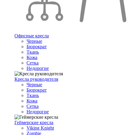
Офисные кресла
Черные
Бюрократ
Ткань
Кожа
Сетка
Недорогие
Кресла руководителя
Черные
Бюрократ
Ткань
Кожа
Сетка
Недорогие
Геймерские кресла
Viking Knight
Zombie