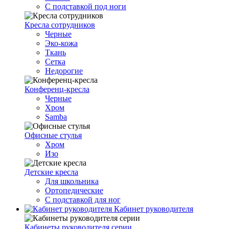
С подставкой под ноги
Кресла сотрудников
Черные
Эко-кожа
Ткань
Сетка
Недорогие
Конференц-кресла
Черные
Хром
Samba
Офисные стулья
Хром
Изо
Детские кресла
Для школьника
Ортопедические
С подставкой для ног
Кабинет руководителя
Кабинеты руководителя серии