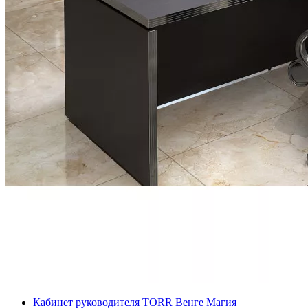
Кабинет руководителя TORR Венге Магия