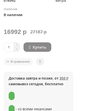
016992
Витра
Наличие
В наличии
16992 р
27187 р
Купить
В сравнение
Доставка завтра и позже, от
350 ₽
самовывоз сегодня, бесплатно
- со всеми нюансами