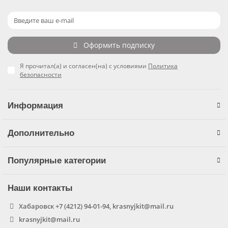
Оформить подписку
Я прочитал(а) и согласен(на) с условиями
Политика
безопасности
Информация
Дополнительно
Популярные категории
Наши контакты
Хабаровск +7 (4212) 94-01-94, krasnyjkit@mail.ru
krasnyjkit@mail.ru