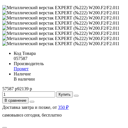
Код Товара
057587
Производитель
Промет
Наличие
В наличии
57587 р
92139 р
Купить
В сравнение
Доставка завтра и позже, от
350 ₽
самовывоз сегодня, бесплатно