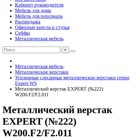
Кабинет руководителя
Мебель для дома
Мебель для персонала
Распродажа
Офисные кресла и стулья
Сейфы
Металлическая мебель
×
Металлическая мебель
Металлические верстаки
Усиленные слесарные металлические верстаки серии
Expert WS
Металлический верстак EXPERT (№222)
W200.F2/F2.011
Металлический верстак
EXPERT (№222)
W200.F2/F2.011