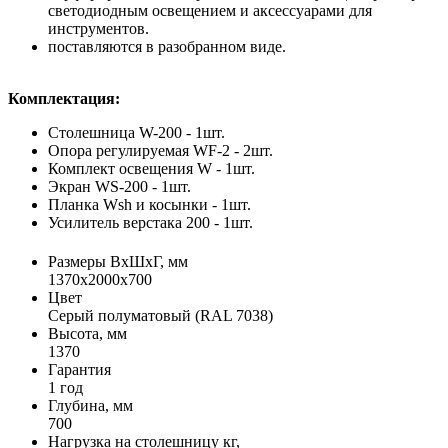
светодиодным освещением и аксессуарами для
инструментов.
поставляются в разобранном виде.
Комплектация:
Столешница W-200 - 1шт.
Опора регулируемая WF-2 - 2шт.
Комплект освещения W - 1шт.
Экран WS-200 - 1шт.
Планка Wsh и косынки - 1шт.
Усилитель верстака 200 - 1шт.
Размеры ВхШхГ, мм
1370x2000x700
Цвет
Серый полуматовый (RAL 7038)
Высота, мм
1370
Гарантия
1 год
Глубина, мм
700
Нагрузка на столешницу кг,