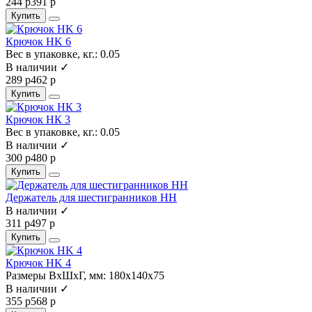
244 р
391 р
Купить
Крючок HK 6
Вес в упаковке, кг.:
0.05
В наличии ✓
289 р
462 р
Купить
Крючок НК 3
Вес в упаковке, кг.:
0.05
В наличии ✓
300 р
480 р
Купить
Держатель для шестигранников HH
В наличии ✓
311 р
497 р
Купить
Крючок HK 4
Размеры ВхШхГ, мм:
180x140x75
В наличии ✓
355 р
568 р