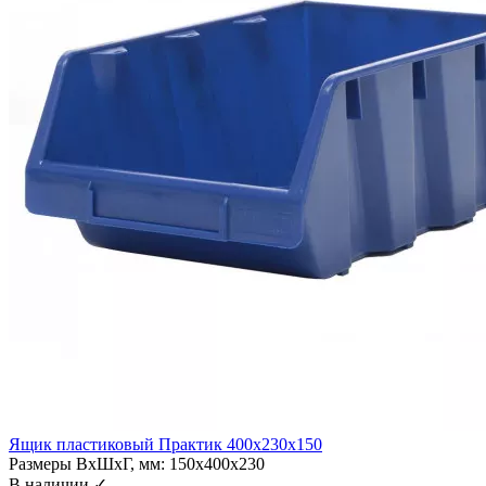
Ящик пластиковый Практик 400x230x150
Размеры ВхШхГ, мм:
150x400x230
В наличии ✓