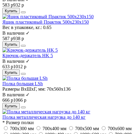
583 р
932 р
Купить
Ящик пластиковый Практик 500x230x150
Вес в упаковке, кг.:
0.65
В наличии ✓
587 р
938 р
Купить
Крючок-держатель HK 5
В наличии ✓
633 р
1012 р
Купить
Полка большая LSh
Размеры ВхШхГ, мм:
70x560x136
В наличии ✓
666 р
1066 р
Купить
Полка металлическая нагрузка до 140 кг
* Размер полки
700х300 мм
700х400 мм
700х500 мм
700х600 мм