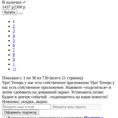
В наличии ✓
1437 р
2300 р
Купить
1
2
3
4
5
6
7
8
9
>
>|
Показано с 1 по 36 из 730 (всего 21 страниц)
Ура! Теперь у нас есть собственное приложение
Ура! Теперь у
нас есть собственное приложение. Нажмите «поделиться» и
затем «добавить на домашний экран»
Установить
позже
Будьте в центре событий - подпишитесь на наши новости!
Новинки, скидки, акции.
Оформить подписку
Я прочитал(а) и согласен(на) с условиями
Политика