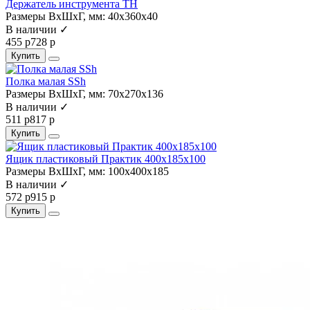
Держатель инструмента TH
Размеры ВхШхГ, мм:
40x360x40
В наличии ✓
455 р
728 р
Купить
Полка малая SSh
Размеры ВхШхГ, мм:
70x270x136
В наличии ✓
511 р
817 р
Купить
Ящик пластиковый Практик 400x185x100
Размеры ВхШхГ, мм:
100x400x185
В наличии ✓
572 р
915 р
Купить