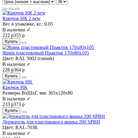
Крючок НК 2 new
Вес в упаковке, кг.:
0.05
В наличии ✓
222 р
355 р
Купить
Ящик пластиковый Практик 170x80x105
Цвет:
RAL 5002 (синий)
В наличии ✓
228 р
364 р
Купить
Крючок HK
Размеры ВхШхГ, мм:
305x120x80
В наличии ✓
233 р
373 р
Купить
Держатель для пластикового ящика 200 SPBH
Цвет:
RAL-7038.
В наличии ✓