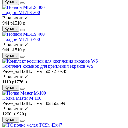
Купить
Поддон ML/LS 300
В наличии ✓
944 р
1510 р
Купить
Поддон ML/LS 400
В наличии ✓
944 р
1510 р
Купить
Комплект косынок для крепления экранов WS
Размеры ВхШхГ, мм:
505x210x45
В наличии ✓
1110 р
1776 р
Купить
Полка Master M-100
Размеры ВхШхГ, мм:
30/866/399
В наличии ✓
1200 р
1920 р
Купить