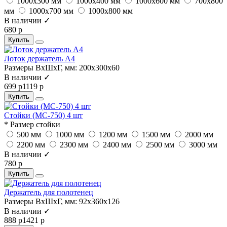
1000х300 мм
1000х400 мм
1000х600 мм
700х800
мм
1000х700 мм
1000х800 мм
В наличии ✓
680 р
Купить
Лоток держатель А4
Размеры ВхШхГ, мм:
200x300x60
В наличии ✓
699 р
1119 р
Купить
Стойки (МС-750) 4 шт
* Размер стойки
500 мм
1000 мм
1200 мм
1500 мм
2000 мм
2200 мм
2300 мм
2400 мм
2500 мм
3000 мм
В наличии ✓
780 р
Купить
Держатель для полотенец
Размеры ВхШхГ, мм:
92x360x126
В наличии ✓
888 р
1421 р