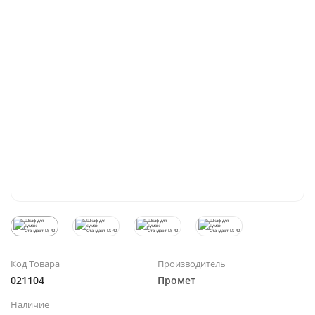
Код Товара
Производитель
021104
Промет
Наличие