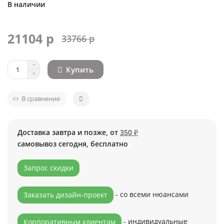
В наличии
21104 р
33766 р
Купить
В сравнение
Доставка завтра и позже, от
350 ₽
самовывоз сегодня, бесплатно
Запрос скидки
- со всеми нюансами
Заказать дизайн-проект
- индивидуальные
Корпоративным клиентам