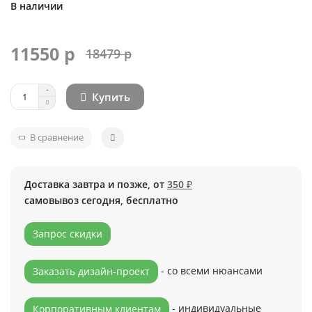
В наличии
11550 р
18479 р
Купить
В сравнение
Доставка завтра и позже, от
350 ₽
самовывоз сегодня, бесплатно
Запрос скидки
- со всеми нюансами
Заказать дизайн-проект
- индивидуальные
Корпоративным клиентам