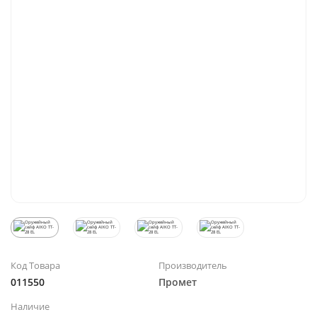
Код Товара
Производитель
011550
Промет
Наличие