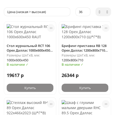
Стол журнальный RCT 106
Брифинг-приставка RB 128
Орех Даллас 1000х600х450
Орех Даллас 1200х800х710
RAUT
(Ш*Г*В)
Размеры ШхГхВ, мм:
Размеры ШхГхВ, мм:
1000х600х450
1200х800х710
В наличии ✓
В наличии ✓
19617 р
26344 р
Купить
Купить