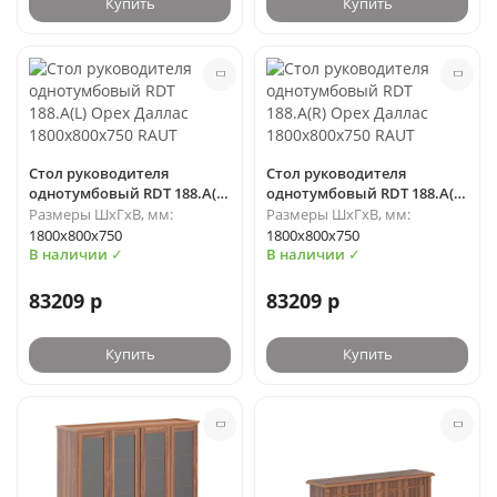
Купить
Купить
Стол руководителя
Стол руководителя
однотумбовый RDT 188.A(L)
однотумбовый RDT 188.A(R)
Орех Даллас 1800х800х750
Орех Даллас 1800х800х750
Размеры ШхГхВ, мм:
Размеры ШхГхВ, мм:
RAUT
RAUT
1800х800х750
1800х800х750
В наличии ✓
В наличии ✓
83209 р
83209 р
Купить
Купить