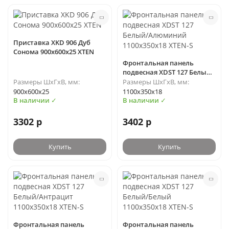
Приставка XKD 906 Дуб
Сонома 900х600х25 XTEN
Фронтальная панель
подвесная XDST 127 Белый/
Алюминий 1100х350х18
Размеры ШхГхВ, мм:
Размеры ШхГхВ, мм:
XTEN-S
900х600х25
1100х350х18
В наличии ✓
В наличии ✓
3302 р
3402 р
Купить
Купить
Фронтальная панель
Фронтальная панель