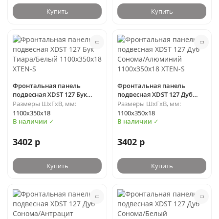
Купить
Купить
Фронтальная панель
Фронтальная панель
подвесная XDST 127 Бук
подвесная XDST 127 Дуб
Тиара/Белый 1100х350х18
Сонома/Алюминий
Размеры ШхГхВ, мм:
Размеры ШхГхВ, мм:
XTEN-S
1100х350х18 XTEN-S
1100х350х18
1100х350х18
В наличии ✓
В наличии ✓
3402 р
3402 р
Купить
Купить