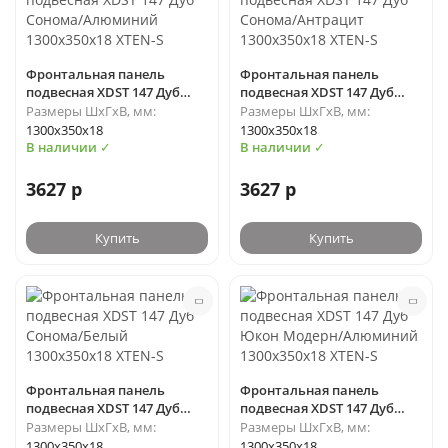
Фронтальная панель
Фронтальная панель
подвесная XDST 147 Дуб
подвесная XDST 147 Дуб
Сонома/Алюминий
Сонома/Антрацит
Размеры ШхГхВ, мм:
Размеры ШхГхВ, мм:
1300х350х18 XTEN-S
1300х350х18 XTEN-S
1300х350х18
1300х350х18
В наличии ✓
В наличии ✓
3627 р
3627 р
Купить
Купить
Фронтальная панель
Фронтальная панель
подвесная XDST 147 Дуб
подвесная XDST 147 Дуб
Сонома/Белый 1300х350х18
Юкон Модерн/Алюминий
Размеры ШхГхВ, мм:
Размеры ШхГхВ, мм:
XTEN-S
1300х350х18 XTEN-S
1300х350х18
1300х350х18