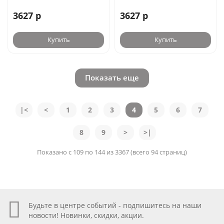
3627 р
3627 р
Купить
Купить
Показать еще
|<
<
1
2
3
4
5
6
7
8
9
>
>|
Показано с 109 по 144 из 3367 (всего 94 страниц)
Будьте в центре событий - подпишитесь на наши
новости! Новинки, скидки, акции.