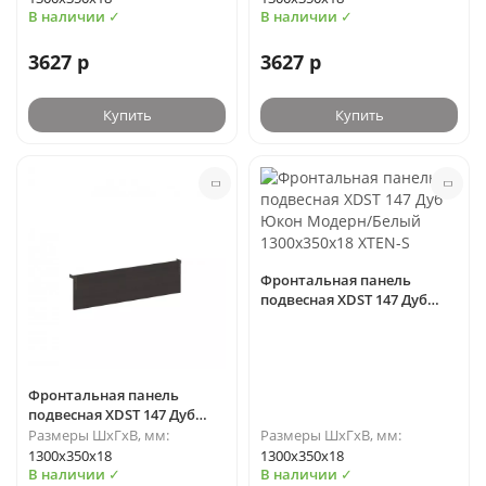
В наличии ✓
В наличии ✓
3627 р
3627 р
Купить
Купить
Фронтальная панель
подвесная XDST 147 Дуб
Юкон Модерн/Белый
1300х350х18 XTEN-S
Фронтальная панель
подвесная XDST 147 Дуб
Юкон Модерн/Антрацит
Размеры ШхГхВ, мм:
Размеры ШхГхВ, мм:
1300х350х18 XTEN-S
1300х350х18
1300х350х18
В наличии ✓
В наличии ✓