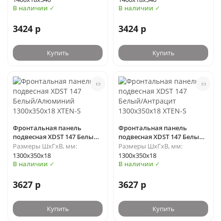
В наличии ✓
В наличии ✓
3424 р
3424 р
Купить
Купить
Фронтальная панель
Фронтальная панель
подвесная XDST 147 Белый/
подвесная XDST 147 Белый/
Алюминий 1300х350х18
Антрацит 1300х350х18
Размеры ШхГхВ, мм:
Размеры ШхГхВ, мм:
XTEN-S
XTEN-S
1300х350х18
1300х350х18
В наличии ✓
В наличии ✓
3627 р
3627 р
Купить
Купить