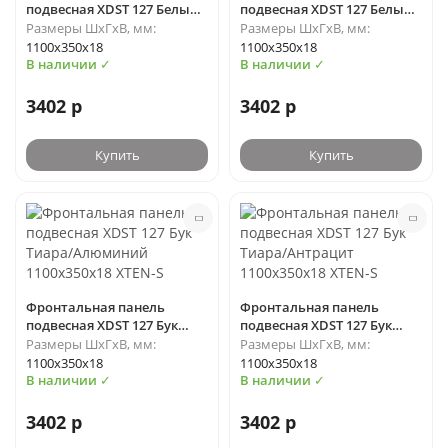
подвесная XDST 127 Белый/
подвесная XDST 127 Белый/
Антрацит 1100х350х18
Белый 1100х350х18 XTEN-S
Размеры ШхГхВ, мм:
Размеры ШхГхВ, мм:
XTEN-S
1100х350х18
1100х350х18
В наличии ✓
В наличии ✓
3402 р
3402 р
Купить
Купить
Фронтальная панель
Фронтальная панель
подвесная XDST 127 Бук
подвесная XDST 127 Бук
Тиара/Алюминий
Тиара/Антрацит
Размеры ШхГхВ, мм:
Размеры ШхГхВ, мм:
1100х350х18 XTEN-S
1100х350х18 XTEN-S
1100х350х18
1100х350х18
В наличии ✓
В наличии ✓
3402 р
3402 р