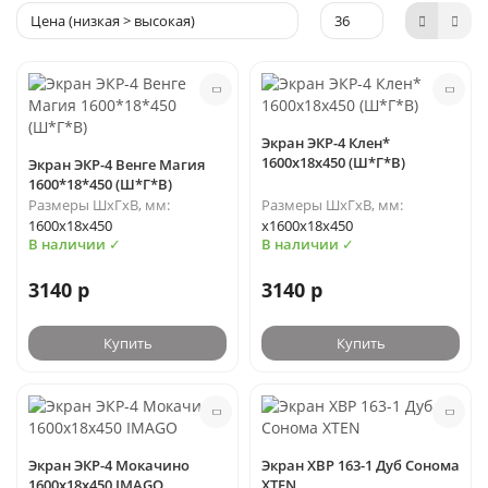
Экран ЭКР-4 Клен*
1600х18х450 (Ш*Г*В)
Экран ЭКР-4 Венге Магия
1600*18*450 (Ш*Г*В)
Размеры ШхГхВ, мм:
Размеры ШхГхВ, мм:
1600х18х450
х1600х18х450
В наличии ✓
В наличии ✓
3140 р
3140 р
Купить
Купить
Экран ЭКР-4 Мокачино
Экран XBP 163-1 Дуб Сонома
1600х18х450 IMAGO
XTEN