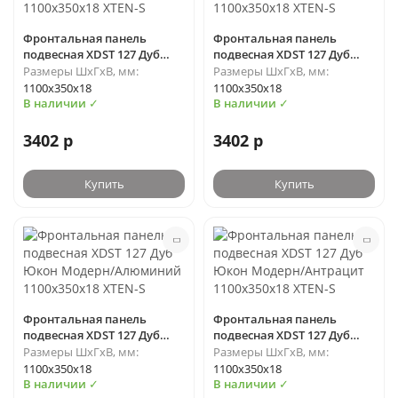
Фронтальная панель
Фронтальная панель
подвесная XDST 127 Дуб
подвесная XDST 127 Дуб
Сонома/Антрацит
Сонома/Белый 1100х350х18
Размеры ШхГхВ, мм:
Размеры ШхГхВ, мм:
1100х350х18 XTEN-S
XTEN-S
1100х350х18
1100х350х18
В наличии ✓
В наличии ✓
3402 р
3402 р
Купить
Купить
Фронтальная панель
Фронтальная панель
подвесная XDST 127 Дуб
подвесная XDST 127 Дуб
Юкон Модерн/Алюминий
Юкон Модерн/Антрацит
Размеры ШхГхВ, мм:
Размеры ШхГхВ, мм:
1100х350х18 XTEN-S
1100х350х18 XTEN-S
1100х350х18
1100х350х18
В наличии ✓
В наличии ✓