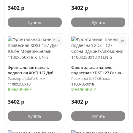
3402 р
3402 р
Купить
Купить
Фронтальная панель
Фронтальная панель
подвесная XDST 127 Дуб
подвесная XDST 127 Сосна
Юкон Модерн/Белый
Эдмонт/Алюминий
Размеры ШхГхВ, мм:
Размеры ШхГхВ, мм:
1100х350х18 XTEN-S
1100х350х18 XTEN-S
1100х350х18
1100х350х18
В наличии ✓
В наличии ✓
3402 р
3402 р
Купить
Купить